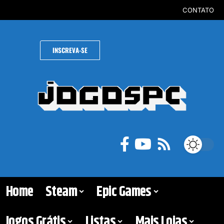
CONTATO
INSCREVA-SE
Home
Steam
Epic Games
Jogos Grátis
Listas
Mais Lojas