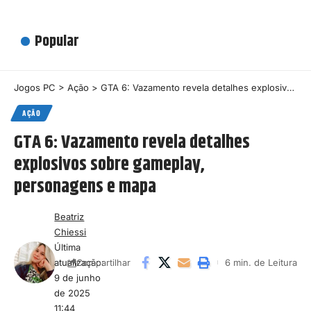
Popular
Jogos PC
>
Ação
>
GTA 6: Vazamento revela detalhes explosivos sobre gameplay, personagens e mapa
AÇÃO
GTA 6: Vazamento revela detalhes
explosivos sobre gameplay,
personagens e mapa
Beatriz
Chiessi
Última
atualização:
6 min. de Leitura
Compartilhar
9 de junho
de 2025
11:44