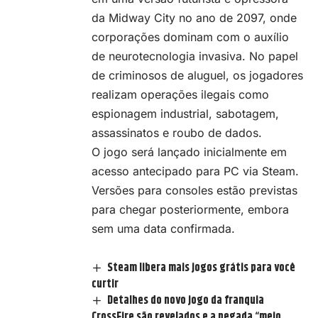
da Midway City no ano de 2097, onde
corporações dominam com o auxílio
de neurotecnologia invasiva. No papel
de criminosos de aluguel, os jogadores
realizam operações ilegais como
espionagem industrial, sabotagem,
assassinatos e roubo de dados.
O jogo será lançado inicialmente em
acesso antecipado para PC via Steam.
Versões para consoles estão previstas
para chegar posteriormente, embora
sem uma data confirmada.
Steam libera mais jogos grátis para você
curtir
Detalhes do novo jogo da franquia
CrossFire são revelados e a pegada “meio