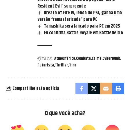
Resident Evil” surpreende
Breath of Fire IV, lenda do PS1, ganha uma
versão “remasterizada” para PC
Tamashika será lançado para PC em 2025
EA confirma Battle Royale em Battlefield 6
Atmosférico
Combate
Crime
Cyberpunk
TAGS:
Futurista
Thriller
Tiro
Compartilhe esta notícia
O que você acha?