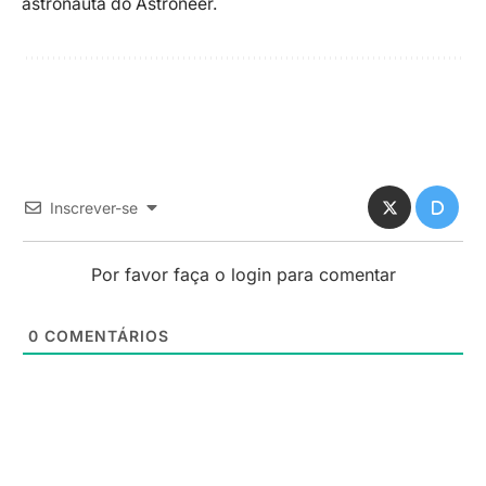
astronauta do Astroneer.
Inscrever-se
Por favor faça o login para comentar
0
COMENTÁRIOS