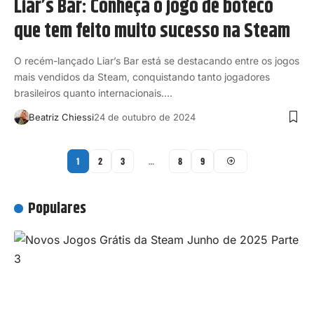
Liar’s Bar: Conheça o jogo de boteco
que tem feito muito sucesso na Steam
O recém-lançado Liar’s Bar está se destacando entre os jogos
mais vendidos da Steam, conquistando tanto jogadores
brasileiros quanto internacionais.…
Beatriz Chiessi
24 de outubro de 2024
1
2
3
…
8
9
Populares