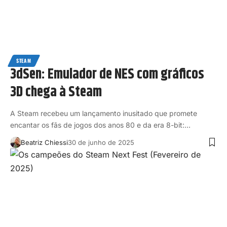
STEAM
3dSen: Emulador de NES com gráficos
3D chega à Steam
A Steam recebeu um lançamento inusitado que promete
encantar os fãs de jogos dos anos 80 e da era 8-bit:…
Beatriz Chiessi
30 de junho de 2025