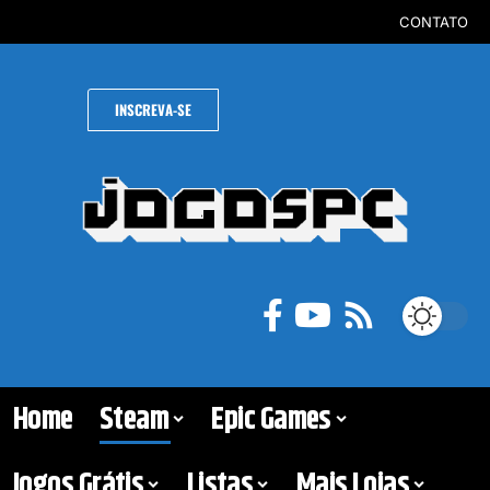
CONTATO
INSCREVA-SE
Home
Steam
Epic Games
Jogos Grátis
Listas
Mais Lojas