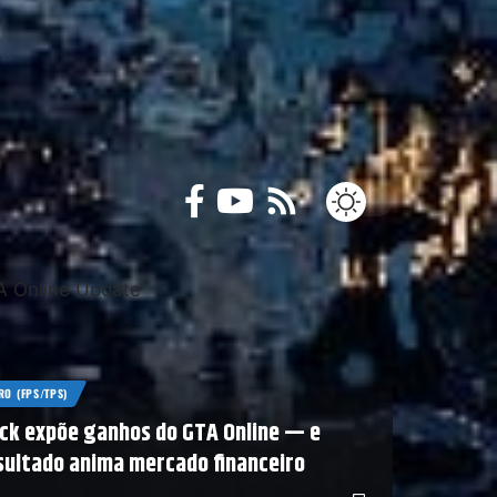
RO (FPS/TPS)
ck expõe ganhos do GTA Online — e
sultado anima mercado financeiro