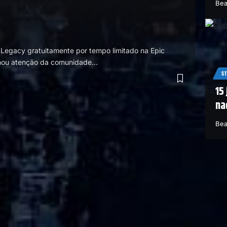
Bea
 Legacy gratuitamente por tempo limitado na Epic
amou atenção da comunidade…
S
15
na
Bea