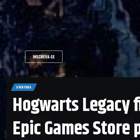
INSCREVA-SE
AVENTURA
Hogwarts Legacy f
Epic Games Store 