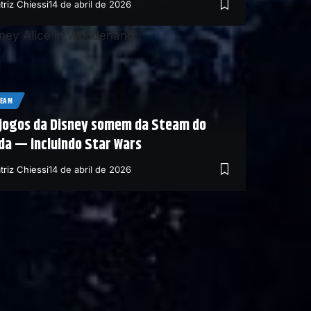
triz Chiessi
14 de abril de 2026
TEAM
 jogos da Disney somem da Steam do
da — incluindo Star Wars
triz Chiessi
14 de abril de 2026