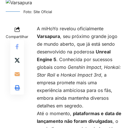
Foto: Site Oficial
A miHoYo revelou oficialmente
Varsapura
, seu próximo grande jogo
Compartilhar
de mundo aberto, que já está sendo
desenvolvido na poderosa
Unreal
Engine 5
. Conhecida por sucessos
globais como
Genshin Impact
,
Honkai:
Star Rail
e
Honkai Impact 3rd
, a
empresa promete mais uma
experiência ambiciosa para os fãs,
embora ainda mantenha diversos
detalhes em segredo.
Até o momento,
plataformas e data de
lançamento não foram divulgadas
, o