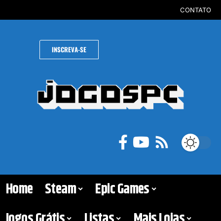
CONTATO
INSCREVA-SE
Home
Steam
Epic Games
Jogos Grátis
Listas
Mais Lojas