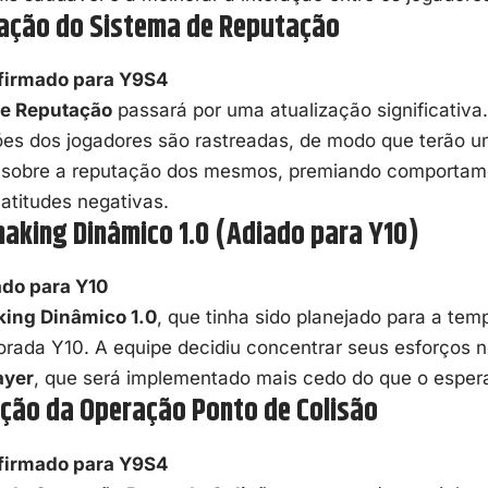
zação do Sistema de Reputação
firmado para Y9S4
de Reputação
passará por uma atualização significativa
es dos jogadores são rastreadas, de modo que terão u
vo sobre a reputação dos mesmos, premiando comportame
atitudes negativas.
aking Dinâmico 1.0 (Adiado para Y10)
ado para Y10
ing Dinâmico 1.0
, que tinha sido planejado para a tem
orada Y10. A equipe decidiu concentrar seus esforços 
ayer
, que será implementado mais cedo do que o esper
ação da Operação Ponto de Colisão
firmado para Y9S4