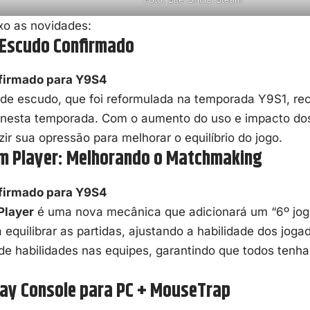
xo as novidades:
e Escudo Confirmado
firmado para Y9S4
de escudo, que foi reformulada na temporada Y9S1, rec
 nesta temporada. Com o aumento do uso e impacto dos
zir sua opressão para melhorar o equilíbrio do jogo.
m Player: Melhorando o Matchmaking
firmado para Y9S4
Player
é uma nova mecânica que adicionará um “6º jog
a equilibrar as partidas, ajustando a habilidade dos jog
de habilidades nas equipes, garantindo que todos ten
lay Console para PC + MouseTrap