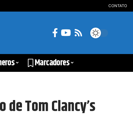
CONTATO
neros
Marcadores
ão de Tom Clancy’s