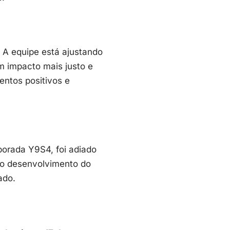
. A equipe está ajustando
m impacto mais justo e
ntos positivos e
porada Y9S4, foi adiado
no desenvolvimento do
ado.