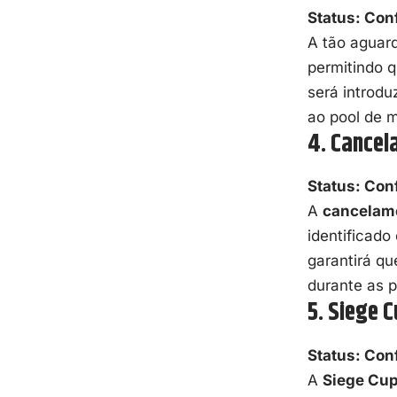
Status: Con
A tão aguar
permitindo q
será introdu
ao pool de 
4. Cancel
Status: Con
A
cancelame
identificado
garantirá qu
durante as p
5. Siege 
Status: Con
A
Siege Cu