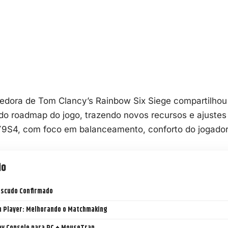
edora de Tom Clancy’s Rainbow Six Siege compartilhou
 do
roadmap
do jogo, trazendo novos recursos e ajustes
9S4, com foco em balanceamento, conforto do jogador
io
 Escudo Confirmado
m Player: Melhorando o Matchmaking