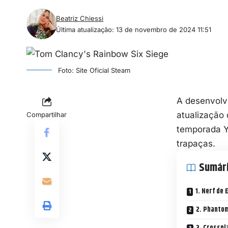
Beatriz Chiessi
Última atualização: 13 de novembro de 2024 11:51
Foto: Site Oficial Steam
A desenvolv
atualização
Compartilhar
temporada Y
trapaças.
Sumár
1. Nerf de
2. Phanto