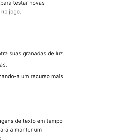
 para testar novas
 no jogo.
tra suas granadas de luz.
as.
rnando-a um recurso mais
agens de texto em tempo
dará a manter um
s.