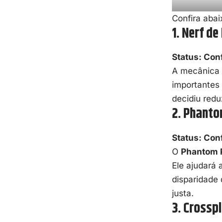
Confira abai
1. Nerf d
Status: Con
A mecânica 
importantes
decidiu redu
2. Phanto
Status: Con
O
Phantom 
Ele ajudará 
disparidade 
justa.
3. Crossp