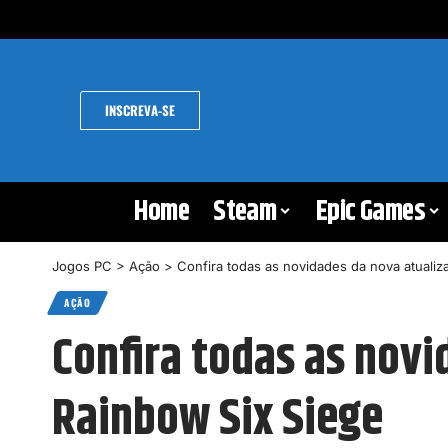
INSCREVA-SE
Home
Steam
Epic Games
Jogos PC
>
Ação
>
Confira todas as novidades da nova atuali
AÇÃO
Confira todas as novi
Rainbow Six Siege