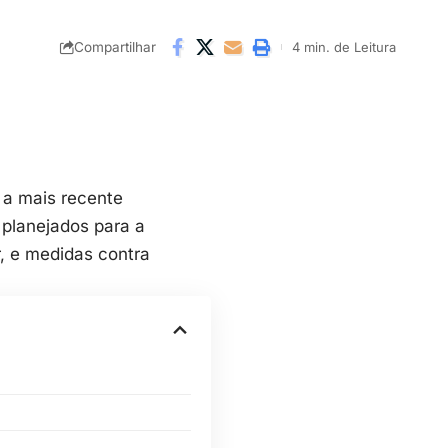
Compartilhar
4 min. de Leitura
 a mais recente
 planejados para a
, e medidas contra