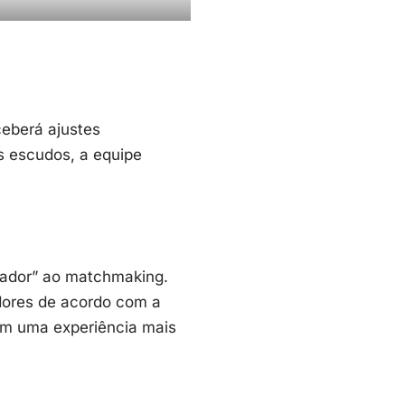
eberá ajustes
 escudos, a equipe
ador” ao matchmaking.
adores de acordo com a
ham uma experiência mais