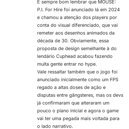
É sempre bom lembrar que MOUSE:
P.I. For Hire foi anunciado lá em 2024
e chamou a atenção dos players por
conta do visual diferenciado, que vai
remeter aos desenhos animados da
década de 30. Obviamente, essa
proposta de design semelhante à do
lendário Cuphead acabou fazendo
muita gente entrar no hype.
Vale ressaltar também que o jogo foi
anunciado inicialmente como um FPS
regado a altas doses de
ação
e
disputas entre gângsteres, mas os devs
já confirmaram que alteraram um
pouco o plano inicial e agora o game
vai ter uma pegada mais voltada para
o lado narrativo.