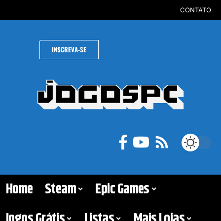
CONTATO
INSCREVA-SE
Home
Steam
Epic Games
Jogos Grátis
Listas
Mais Lojas