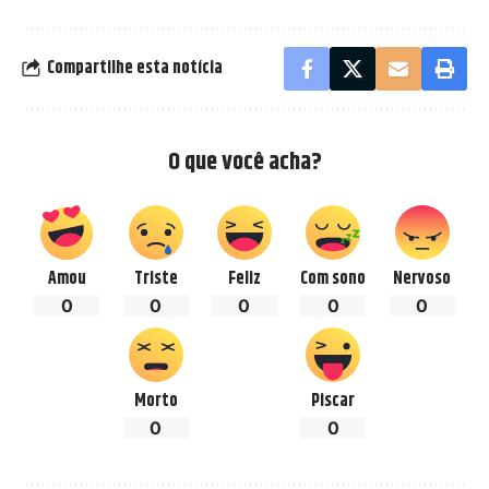
Compartilhe esta notícia
O que você acha?
Amou
Triste
Feliz
Com sono
Nervoso
0
0
0
0
0
Morto
Piscar
0
0