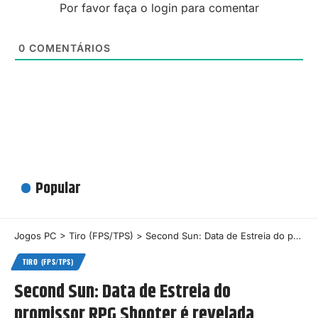
Por favor faça o login para comentar
0
COMENTÁRIOS
Popular
Jogos PC
>
Tiro (FPS/TPS)
>
Second Sun: Data de Estreia do promissor RPG Shooter é revelada
TIRO (FPS/TPS)
Second Sun: Data de Estreia do
promissor RPG Shooter é revelada