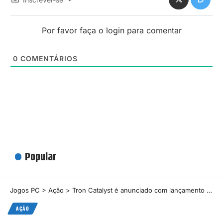
Por favor faça o login para comentar
0
COMENTÁRIOS
Popular
Jogos PC
>
Ação
>
Tron Catalyst é anunciado com lançamento previsto para 2025
AÇÃO