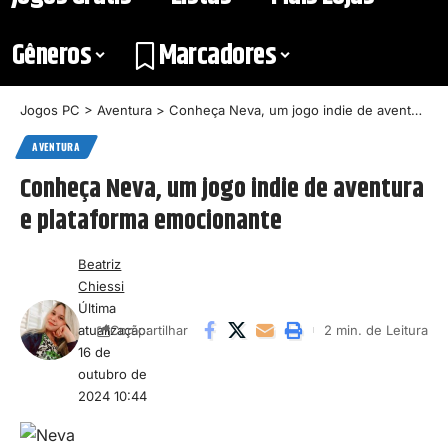
Gêneros
Marcadores
Jogos PC
>
Aventura
>
Conheça Neva, um jogo indie de aventura e plataforma emocionante
AVENTURA
Conheça Neva, um jogo indie de aventura
e plataforma emocionante
Beatriz
Chiessi
Última
atualização:
2 min. de Leitura
Compartilhar
16 de
outubro de
2024 10:44