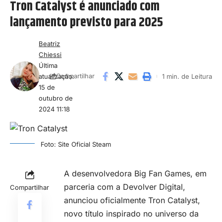
Tron Catalyst é anunciado com
lançamento previsto para 2025
Beatriz
Chiessi
Última
atualização:
1 min. de Leitura
Compartilhar
15 de
outubro de
2024 11:18
Foto: Site Oficial Steam
A desenvolvedora Big Fan Games, em
parceria com a Devolver Digital,
Compartilhar
anunciou oficialmente Tron Catalyst,
novo título inspirado no universo da