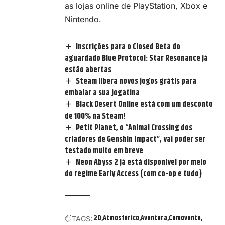
as lojas online de PlayStation, Xbox e
Nintendo.
Inscrições para o Closed Beta do
aguardado Blue Protocol: Star Resonance já
estão abertas
Steam libera novos jogos grátis para
embalar a sua jogatina
Black Desert Online está com um desconto
de 100% na Steam!
Petit Planet, o “Animal Crossing dos
criadores de Genshin Impact”, vai poder ser
testado muito em breve
Neon Abyss 2 já está disponível por meio
do regime Early Access (com co-op e tudo)
2D
Atmosférico
Aventura
Comovente
TAGS: