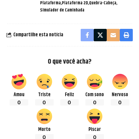
Plataforma
Plataforma 2D
Quebra-Cabeça
Simulador de Caminhada
Compartilhe esta notícia
O que você acha?
Amou
Triste
Feliz
Com sono
Nervoso
0
0
0
0
0
Morto
Piscar
0
0