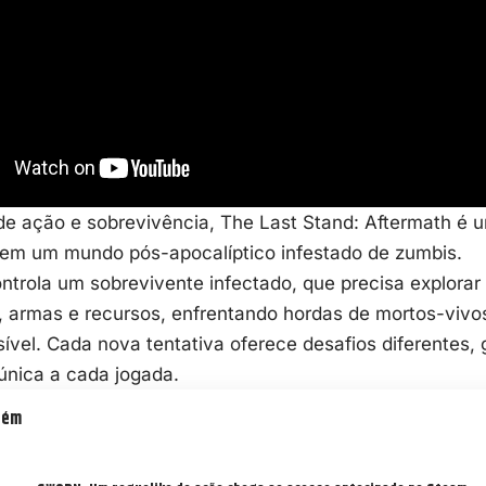
 de ação e
sobrevivência
, The Last Stand: Aftermath é u
em um mundo pós-apocalíptico infestado de zumbis.
ontrola um sobrevivente infectado, que precisa explor
 armas e recursos, enfrentando hordas de mortos-vivos
vel. Cada nova tentativa oferece desafios diferentes,
única a cada jogada.
bém