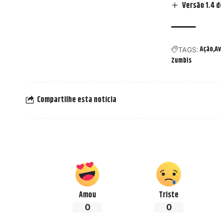
Versão 1.4 
Ação
Av
TAGS:
Zumbis
Compartilhe esta notícia
Amou
Triste
0
0