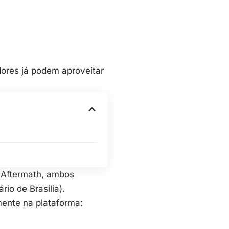
dores já podem aproveitar
 Aftermath, ambos
rio de Brasília).
mente na plataforma: