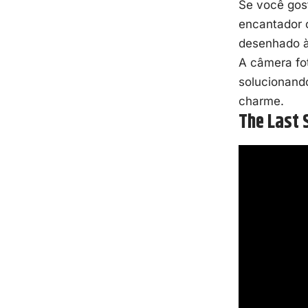
Se você gost
encantador 
desenhado à
A câmera fo
solucionand
charme.
The Last 