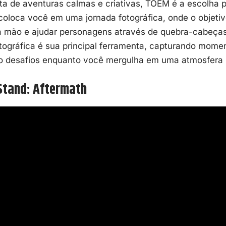
a de aventuras calmas e criativas, TOEM é a escolha pe
coloca você em uma jornada fotográfica, onde o objeti
 mão e ajudar personagens através de
quebra-cabeça
tográfica é sua principal ferramenta, capturando mome
o desafios enquanto você mergulha em uma atmosfera r
Stand: Aftermath