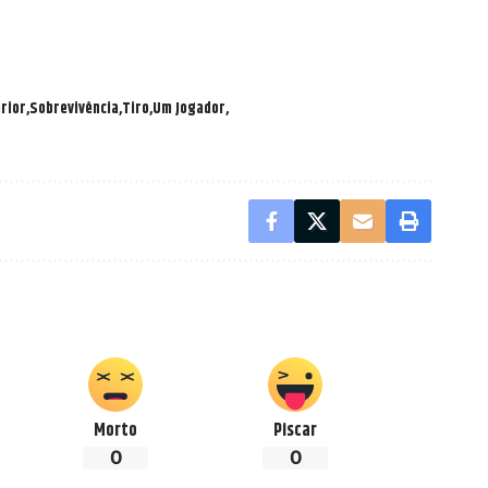
rior
Sobrevivência
Tiro
Um Jogador
Morto
Piscar
0
0