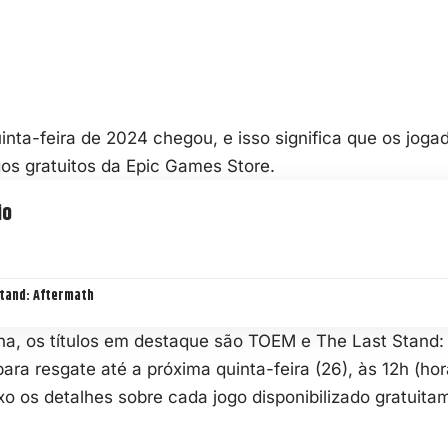
nta-feira de 2024 chegou, e isso significa que os joga
os gratuitos da Epic Games Store.
io
tand: Aftermath
a, os títulos em destaque são TOEM e The Last Stand:
ara resgate até a próxima quinta-feira (26), às 12h (horá
xo os detalhes sobre cada jogo disponibilizado gratuita