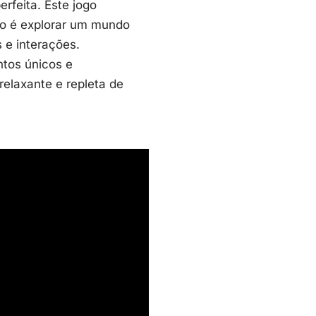
rfeita. Este jogo
vo é explorar um mundo
s
e interações.
ntos únicos e
elaxante e repleta de