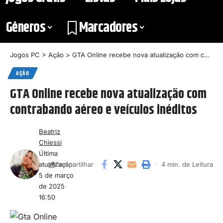
Gêneros
Marcadores
Jogos PC
>
Ação
>
GTA Online recebe nova atualização com contrabando aéreo e veículos inéditos
AÇÃO
GTA Online recebe nova atualização com
contrabando aéreo e veículos inéditos
Beatriz
Chiessi
Última
atualização:
4 min. de Leitura
Compartilhar
5 de março
de 2025
16:50