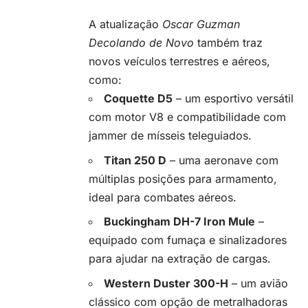
A atualização
Oscar Guzman
Decolando de Novo
também traz
novos veículos terrestres e aéreos,
como:
Coquette D5
– um esportivo versátil
com motor V8 e compatibilidade com
jammer de mísseis teleguiados.
Titan 250 D
– uma aeronave com
múltiplas posições para armamento,
ideal para combates aéreos.
Buckingham DH-7 Iron Mule
–
equipado com fumaça e sinalizadores
para ajudar na extração de cargas.
Western Duster 300-H
– um avião
clássico com opção de metralhadoras