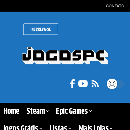
CONTATO
INSCREVA-SE
Home
Steam
Epic Games
Jogos Grátis
Listas
Mais Lojas