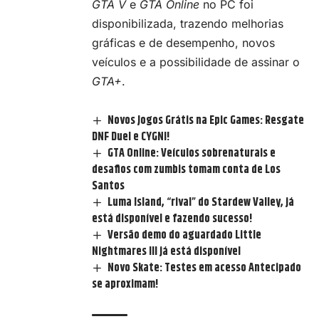
GTA V
e
GTA Online
no PC foi
disponibilizada, trazendo melhorias
gráficas e de desempenho, novos
veículos e a possibilidade de assinar o
GTA+
.
Novos Jogos Grátis na Epic Games: Resgate
DNF Duel e CYGNI!
GTA Online: Veículos sobrenaturais e
desafios com zumbis tomam conta de Los
Santos
Luma Island, “rival” do Stardew Valley, já
está disponível e fazendo sucesso!
Versão demo do aguardado Little
Nightmares III já está disponível
Novo Skate: Testes em acesso Antecipado
se aproximam!