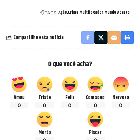
Ação
Crime
Multijogador
Mundo Aberto
TAGS:
Compartilhe esta notícia
O que você acha?
Amou
Triste
Feliz
Com sono
Nervoso
0
0
0
0
0
Morto
Piscar