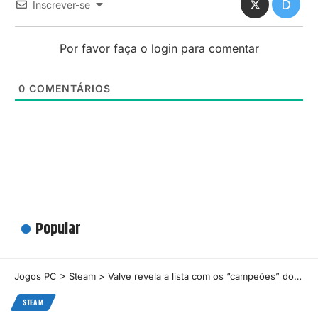
Inscrever-se
Por favor faça o login para comentar
0
COMENTÁRIOS
Popular
Jogos PC
>
Steam
>
Valve revela a lista com os “campeões” do Steam Next Fest (Fevereiro de 2025)
STEAM