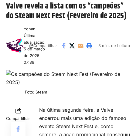
Valve revela a lista com os “campeões”
do Steam Next Fest (Fevereiro de 2025)
Yohan
Última
atualização:
3 min. de Leitura
Compartilhar
5 de março
de 2025
07:39
Foto: Steam
Na última segunda feira, a Valve
encerrou mais uma edição do famoso
Compartilhar
evento Steam Next Fest e, como
sempre, a ação promocional conseguiu