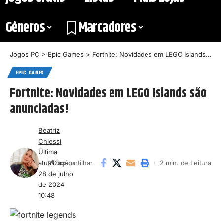
Gêneros
Marcadores
Jogos PC
>
Epic Games
>
Fortnite: Novidades em LEGO Islands são anunciadas!
EPIC GAMES
Fortnite: Novidades em LEGO Islands são
anunciadas!
Beatriz
Chiessi
Última
atualização:
2 min. de Leitura
Compartilhar
28 de julho
de 2024
10:48