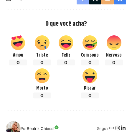
O que você acha?
Amou
Triste
Feliz
Com sono
Nervoso
0
0
0
0
0
Morto
Piscar
0
0
Seguir
Por
Beatriz Chiessi