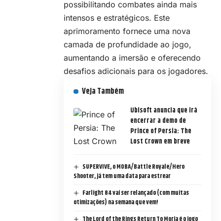
possibilitando combates ainda mais
intensos e estratégicos. Este
aprimoramento fornece uma nova
camada de profundidade ao jogo,
aumentando a imersão e oferecendo
desafios adicionais para os jogadores.
Veja Também
Ubisoft anuncia que irá
encerrar a demo de
Prince of Persia: The
Lost Crown em breve
SUPERVIVE, o MOBA/Battle Royale/Hero
Shooter, já tem uma data para estrear
Farlight 84 vai ser relançado (com muitas
otimizações) na semana que vem!
The Lord of the Rings Return To Moria é o jogo