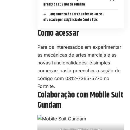
grátis da EGS nesta semana
Lançamento de Earth Defense Force 6
ofuscado por exigência de Conta Epic
Como acessar
Para os interessados em experimentar
as mecânicas de artes marciais e as
novas funcionalidades, é simples
começar: basta preencher a seção de
código com 0312-7365-5770 no
Fortnite.
Colaboração com Mobile Suit
Gundam
Foto: Site Oficial Netflix