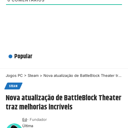
Popular
Jogos PC
>
Steam
>
Nova atualização de BattleBlock Theater traz melhorias incríveis
STEAM
Nova atualização de BattleBlock Theater
traz melhorias incríveis
Ed
- Fundador
Última