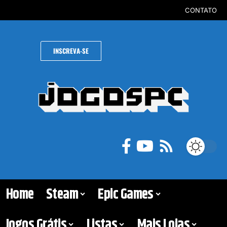
CONTATO
INSCREVA-SE
Home
Steam
Epic Games
Jogos Grátis
Listas
Mais Lojas