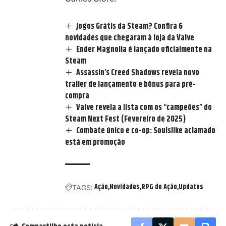
Jogos Grátis da Steam? Confira 6
novidades que chegaram à loja da Valve
Ender Magnolia é lançado oficialmente na
Steam
Assassin’s Creed Shadows revela novo
trailer de lançamento e bônus para pré-
compra
Valve revela a lista com os “campeões” do
Steam Next Fest (Fevereiro de 2025)
Combate único e co-op: Soulslike aclamado
está em promoção
Ação
Novidades
RPG de Ação
Updates
TAGS: