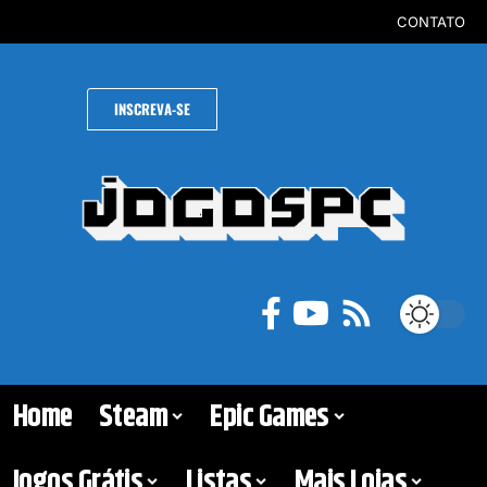
CONTATO
INSCREVA-SE
Home
Steam
Epic Games
Jogos Grátis
Listas
Mais Lojas