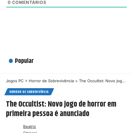
0
COMENTÁRIOS
Popular
Jogos PC
>
Horror de Sobrevivência
>
The Occultist: Novo jogo de horror em primeira pessoa é anunciado
HORROR DE SOBREVIVÊNCIA
The Occultist: Novo jogo de horror em
primeira pessoa é anunciado
Beatriz
Chiessi