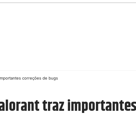
 importantes correções de bugs
alorant traz importante