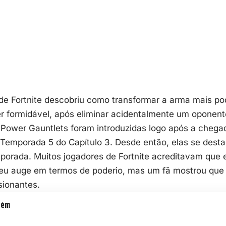
de Fortnite descobriu como transformar a arma mais p
r formidável, após eliminar acidentalmente um oponent
Power Gauntlets foram introduzidas logo após a chega
Temporada 5 do Capítulo 3. Desde então, elas se des
porada. Muitos jogadores de
Fortnite
acreditavam que e
eu auge em termos de poderio, mas um fã mostrou que 
sionantes.
bém