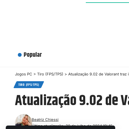
Popular
Jogos PC
>
Tiro (FPS/TPS)
>
Atualização 9.02 de Valorant traz
TIRO (FPS/TPS)
Atualização 9.02 de V
Beatriz Chiessi
Última atualização: 30 de julho de 2024 10:45