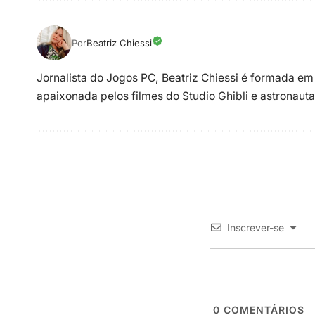
Por
Beatriz Chiessi
Jornalista do Jogos PC, Beatriz Chiessi é formada em
apaixonada pelos filmes do Studio Ghibli e astronauta
Inscrever-se
0
COMENTÁRIOS