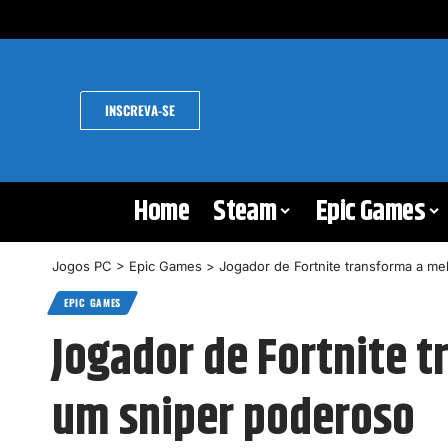
INSCREVA-SE
Home
Steam
Epic Games
Jogos PC
>
Epic Games
>
Jogador de Fortnite transforma a m
EPIC GAMES
Jogador de Fortnite 
um sniper poderoso