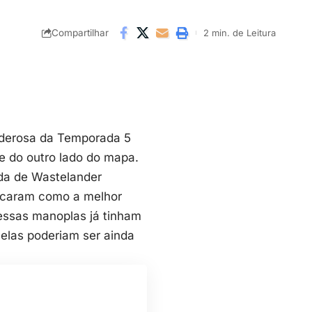
Compartilhar
2 min. de Leitura
oderosa da Temporada 5
e do outro lado do mapa.
da de Wastelander
tacaram como a melhor
ssas manoplas já tinham
elas poderiam ser ainda