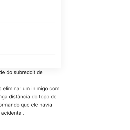
 do subreddit de
ós eliminar um inimigo com
nga distância do topo de
formando que ele havia
acidental.