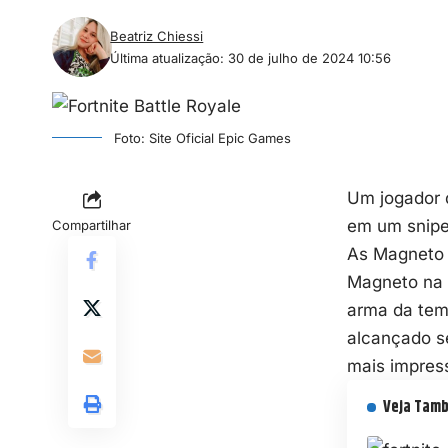
Beatriz Chiessi
Última atualização: 30 de julho de 2024 10:56
Foto: Site Oficial Epic Games
Um jogador 
em um snipe
Compartilhar
As Magneto 
Magneto na 
arma da tem
alcançado s
mais impres
Veja Tam