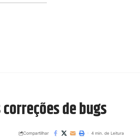
s correções de bugs
Compartilhar
4 min. de Leitura