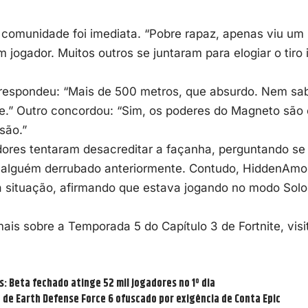
 comunidade foi imediata. “Pobre rapaz, apenas viu um
jogador. Muitos outros se juntaram para elogiar o tiro
respondeu: “Mais de 500 metros, que absurdo. Nem sabi
ge.” Outro concordou: “Sim, os poderes do Magneto são
isão.”
ores tentaram desacreditar a façanha, perguntando se 
 alguém derrubado anteriormente. Contudo, HiddenAm
a situação, afirmando que estava jogando no modo Solo
ais sobre a Temporada 5 do Capítulo 3 de Fortnite, visit
s: Beta fechado atinge 52 mil jogadores no 1º dia
de Earth Defense Force 6 ofuscado por exigência de Conta Epic