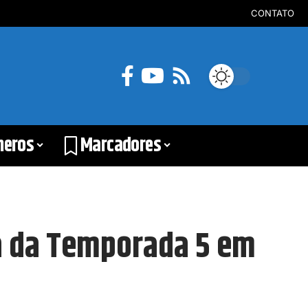
CONTATO
neros
Marcadores
a da Temporada 5 em