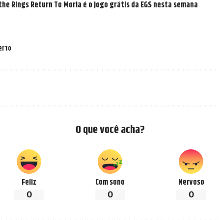
 the Rings Return To Moria é o jogo grátis da EGS nesta semana
erto
O que você acha?
Feliz
Com sono
Nervoso
0
0
0