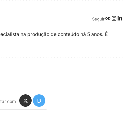
Seguir
ecialista na produção de conteúdo há 5 anos. É
tar com