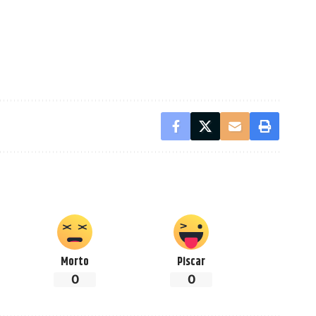
Morto
Piscar
0
0