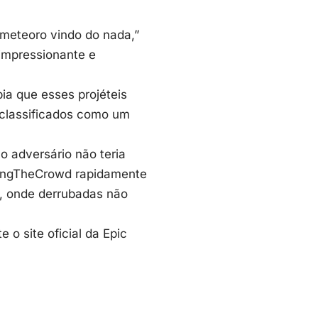
 meteoro vindo do nada,”
 impressionante e
a que esses projéteis
 classificados como um
o adversário não teria
ongTheCrowd rapidamente
, onde derrubadas não
e o site oficial da
Epic