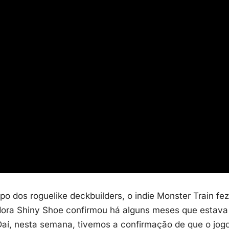
po dos roguelike deckbuilders, o indie Monster Train fe
ora Shiny Shoe confirmou há alguns meses que estav
aí, nesta semana, tivemos a confirmação de que o jogo