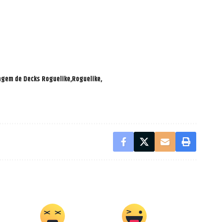
gem de Decks Roguelike
Roguelike