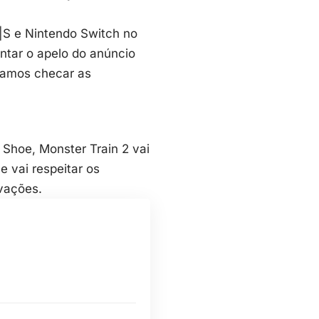
X|S e Nintendo Switch no
entar o apelo do anúncio
 vamos checar as
y Shoe
, Monster Train 2 vai
 vai respeitar os
ovações.