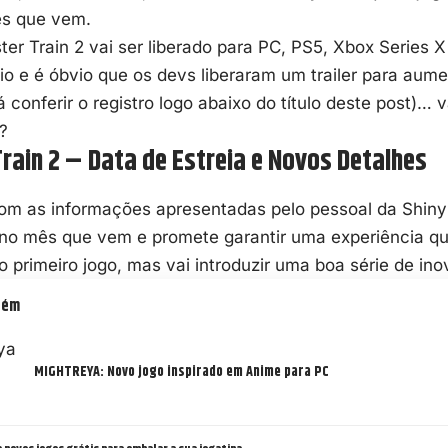
ês que vem.
ter Train 2 vai ser liberado para PC, PS5, Xbox Series 
io e é óbvio que os devs liberaram um trailer para aum
 conferir o registro logo abaixo do título deste post)…
?
rain 2 – Data de Estreia e Novos Detalhes
com
as informações apresentadas pelo pessoal da Shin
no mês que vem e promete garantir uma experiência que
 primeiro jogo, mas vai introduzir uma boa série de in
bém
MIGHTREYA: Novo jogo inspirado em Anime para PC