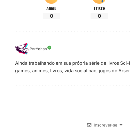
Amou
Triste
0
0
Por
Yohan
Ainda trabalhando em sua própria série de livros Sci
games, animes, livros, vida social não, jogos do Ars
Inscrever-se