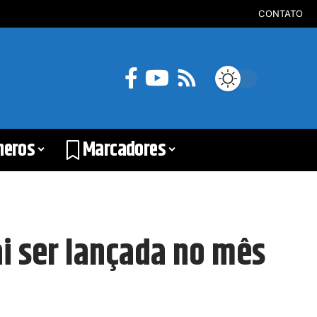
CONTATO
neros
Marcadores
i ser lançada no mês