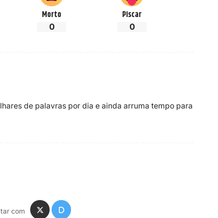
Morto
Piscar
0
0
ilhares de palavras por dia e ainda arruma tempo para
tar com