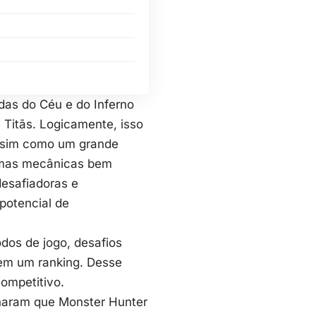
rdas do Céu e do Inferno
 Titãs. Logicamente, isso
assim como um grande
umas mecânicas bem
desafiadoras e
potencial de
os de jogo, desafios
 em um ranking. Desse
ompetitivo.
onaram que Monster Hunter