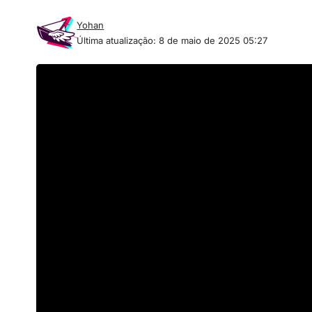
Yohan
Última atualização: 8 de maio de 2025 05:27