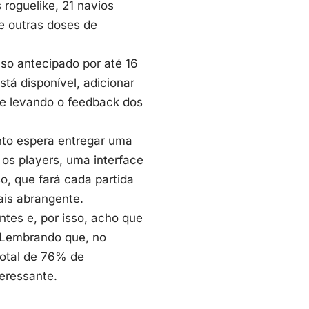
roguelike, 21 navios
e outras doses de
o antecipado por até 16
stá disponível, adicionar
re levando o feedback dos
ento espera entregar uma
 os players, uma interface
o, que fará cada partida
is abrangente.
tes e, por isso, acho que
 Lembrando que, no
total de 76% de
teressante.