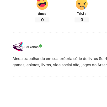
Amou
Triste
0
0
Por
Yohan
Ainda trabalhando em sua própria série de livros Sci
games, animes, livros, vida social não, jogos do Ars