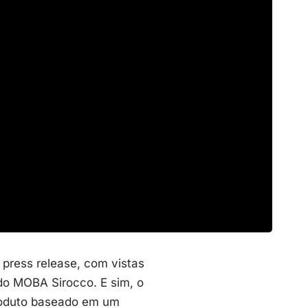
press release, com vistas
do MOBA Sirocco. E sim, o
roduto baseado em um