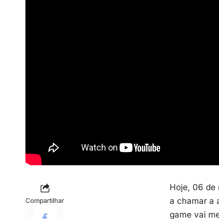
Hoje, 06 de 
a chamar a a
Compartilhar
game vai me