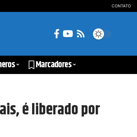
CONTATO
neros
Marcadores
is, é liberado por