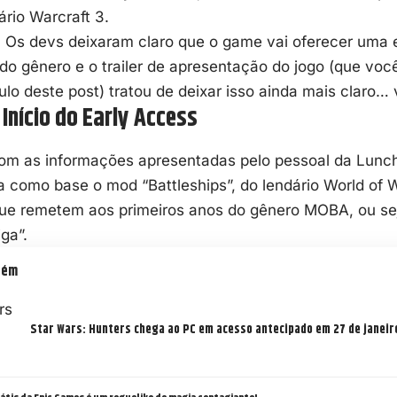
rio Warcraft 3.
Os devs deixaram claro que o game vai oferecer uma ex
do gênero e o trailer de apresentação do jogo (que você
tulo deste post) tratou de deixar isso ainda mais clar
Início do Early Access
om as informações apresentadas pelo pessoal da Lunch
 como base o mod “Battleships”, do lendário World of W
ue remetem aos primeiros anos do gênero
MOBA
, ou s
ga”.
bém
Star Wars: Hunters chega ao PC em acesso antecipado em 27 de janeir