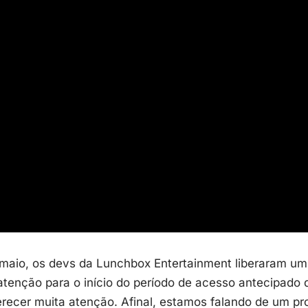
maio, os devs da Lunchbox Entertainment liberaram um 
tenção para o início do período de acesso antecipado 
recer muita atenção. Afinal, estamos falando de um p