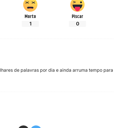
Morto
Piscar
1
0
ilhares de palavras por dia e ainda arruma tempo para