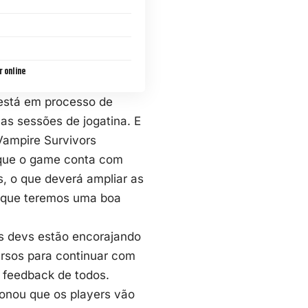
 online
está em processo de
as sessões de jogatina. E
Vampire Survivors
 que o game conta com
, o que deverá ampliar as
r que teremos uma boa
 os devs estão encorajando
ursos para continuar com
feedback de todos.
ionou que os players vão