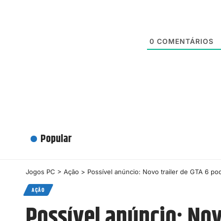
0
COMENTÁRIOS
Popular
Jogos PC
>
Ação
>
Possível anúncio: Novo trailer de GTA 6 po
AÇÃO
Possível anúncio: Nov