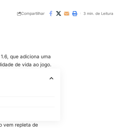
Compartilhar
3 min. de Leitura
1.6, que adiciona uma
lidade de vida ao jogo.
o vem repleta de