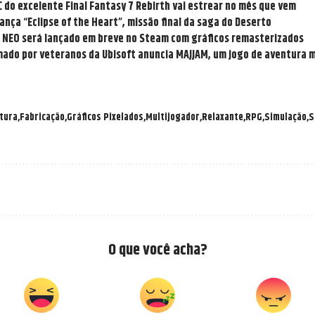
 do excelente Final Fantasy 7 Rebirth vai estrear no mês que vem
nça “Eclipse of the Heart”, missão final da saga do Deserto
l NEO será lançado em breve no Steam com gráficos remasterizados
mado por veteranos da Ubisoft anuncia MAJJAM, um jogo de aventura m
tura
Fabricação
Gráficos Pixelados
Multijogador
Relaxante
RPG
Simulação
S
O que você acha?