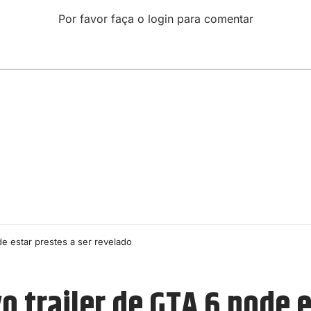
Por favor faça o login para comentar
de estar prestes a ser revelado
o trailer de GTA 6 pode e