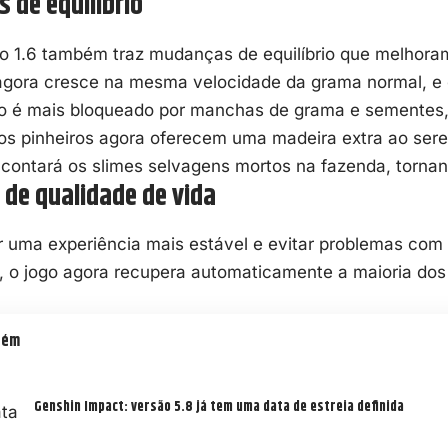
s de equilíbrio
o 1.6 também traz mudanças de equilíbrio que melhoram
agora cresce na mesma velocidade da grama normal, e 
ão é mais bloqueado por manchas de grama e sementes, f
 os pinheiros agora oferecem uma madeira extra ao ser
 contará os slimes selvagens mortos na fazenda, tornan
 de qualidade de vida
ir uma experiência mais estável e evitar problemas co
, o jogo agora recupera automaticamente a maioria dos
bém
Genshin Impact: versão 5.8 já tem uma data de estreia definida