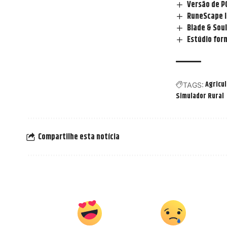
Versão de PC
RuneScape la
Blade & Sou
Estúdio for
Agricul
TAGS:
Simulador Rural
Compartilhe esta notícia