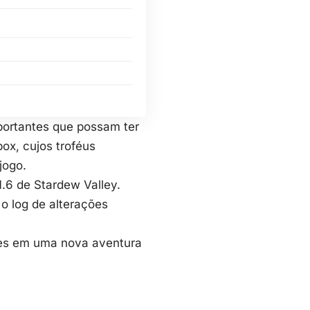
mportantes que possam ter
box, cujos troféus
jogo.
.6 de Stardew Valley.
o log de alterações
ades em uma nova aventura