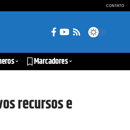
CONTATO
neros
Marcadores
vos recursos e