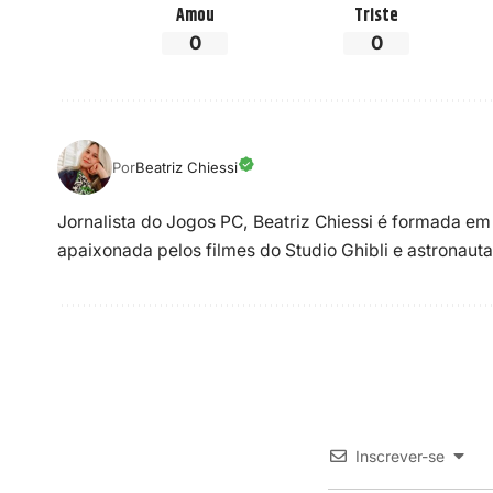
Amou
Triste
0
0
Por
Beatriz Chiessi
Jornalista do Jogos PC, Beatriz Chiessi é formada em
apaixonada pelos filmes do Studio Ghibli e astronauta
Inscrever-se