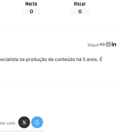
Morto
Piscar
0
0
Seguir
ecialista na produção de conteúdo há 5 anos. É
tar com