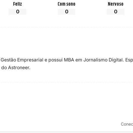
Feliz
Com sono
Nervoso
0
0
0
 Gestão Empresarial e possui MBA em Jornalismo Digital. Esp
 do Astroneer.
Conec