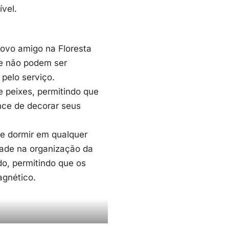
vel.
ovo amigo na Floresta
ue não podem ser
pelo serviço.
e peixes, permitindo que
nce de decorar seus
 e dormir em qualquer
idade na organização da
o, permitindo que os
gnético.