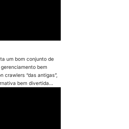
ta um bom conjunto de
de gerenciamento bem
 crawlers “das antigas”,
rnativa bem divertida…