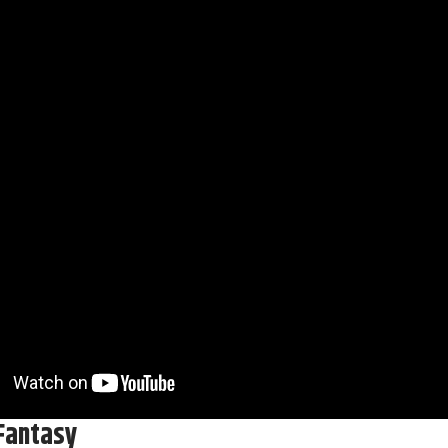
 Fantasy