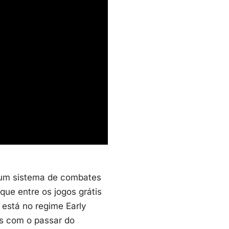
 um sistema de combates
ue entre os jogos grátis
está no regime Early
es com o passar do