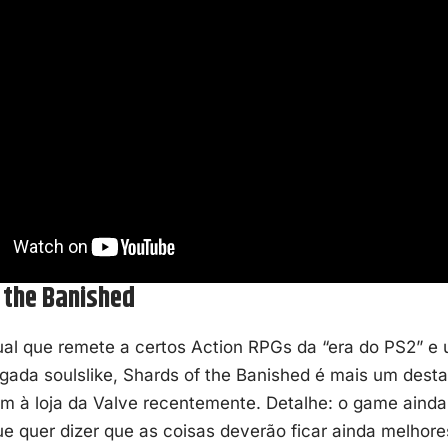
 the Banished
al que remete a certos Action RPGs da “era do PS2” e
ada soulslike,
Shards of the Banished
é mais um destaq
 à loja da Valve recentemente. Detalhe: o game ainda 
e quer dizer que as coisas deverão ficar ainda melhor