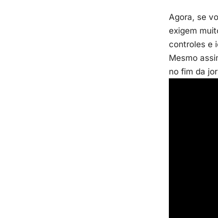
Agora, se vo
exigem mui
controles e 
Mesmo assim
no fim da j