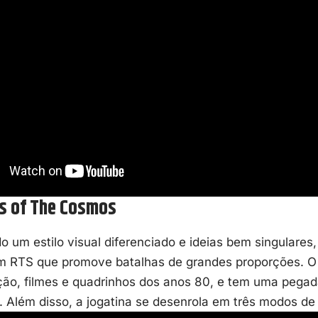
s of The Cosmos
 um estilo visual diferenciado e ideias bem singulares
 RTS que promove batalhas de grandes proporções. O j
ção, filmes e quadrinhos dos anos 80, e tem uma pegad
. Além disso, a jogatina se desenrola em três modos de