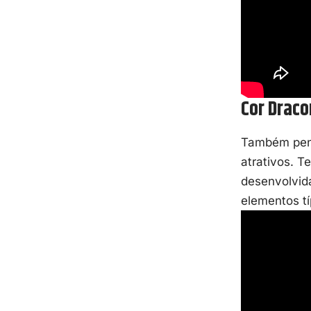
Cor Draco
Também pend
atrativos. 
desenvolvida
elementos tí