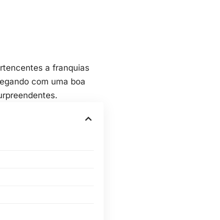
rtencentes a franquias
hegando com uma boa
urpreendentes.