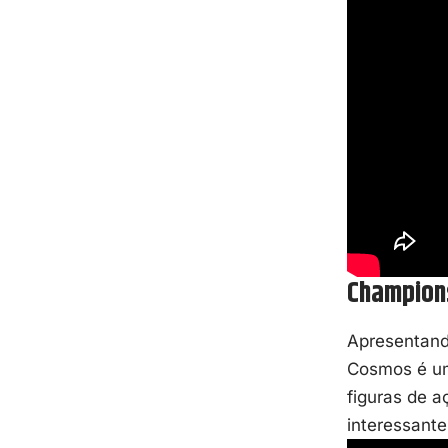
Champion
Apresentando
Cosmos
é um
figuras de a
interessante