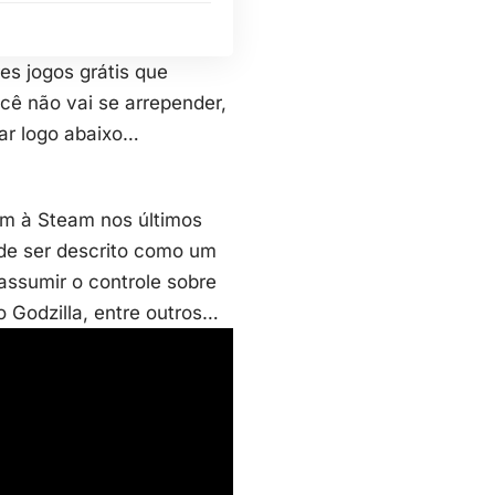
s jogos grátis que
cê não vai se arrepender,
ar logo abaixo…
am à Steam nos últimos
ode ser descrito como um
ssumir o controle sobre
 Godzilla, entre outros…