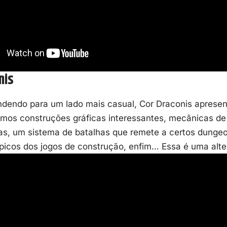
nis
endo para um lado mais casual,
Cor Draconis
apresen
Temos construções gráficas interessantes, mecânicas 
s, um sistema de batalhas que remete a certos dungeon
picos dos jogos de construção, enfim… Essa é uma alte