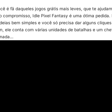
cê é fã daqueles jogos grátis mais leves, que te ajuda
to compromisso,
Idle Pixel Fantasy
é uma ótima pedida.
ideias bem simples e você só precisa dar alguns cliques
, ele conta com várias unidades de batalhas e um che
ornada…