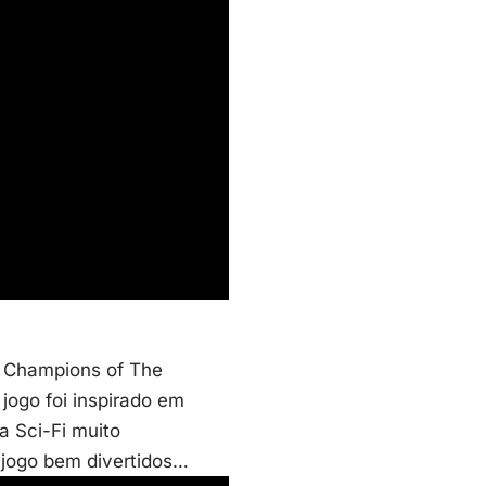
,
Champions of The
ogo foi inspirado em
a Sci-Fi muito
 jogo bem divertidos…