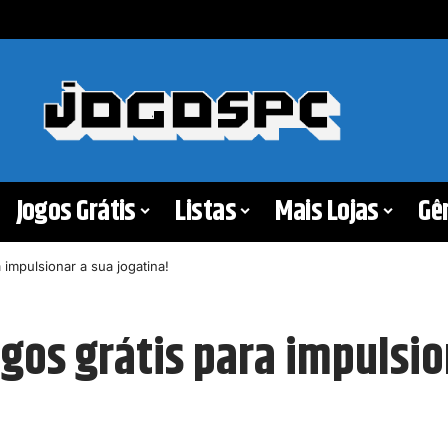
Jogos Grátis
Listas
Mais Lojas
Gê
 impulsionar a sua jogatina!
gos grátis para impulsio