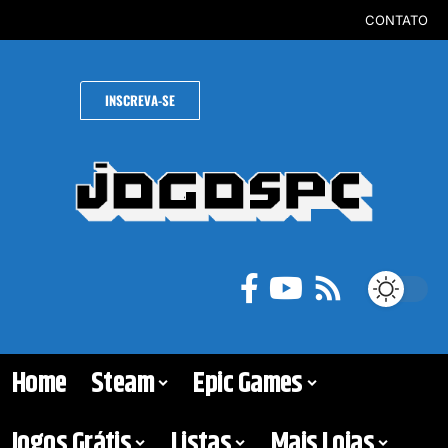
CONTATO
INSCREVA-SE
Home
Steam
Epic Games
Jogos Grátis
Listas
Mais Lojas