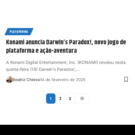
PLATAFORMA
Konami anuncia Darwin’s Paradox!, novo jogo de
plataforma e ação-aventura
A Konami Digital Entertainment, Inc. (KONAMI) revelou nesta
quinta-feira (14) Darwin's Paradox!,…
Beatriz Chiessi
14 de fevereiro de 2025
1
2
3