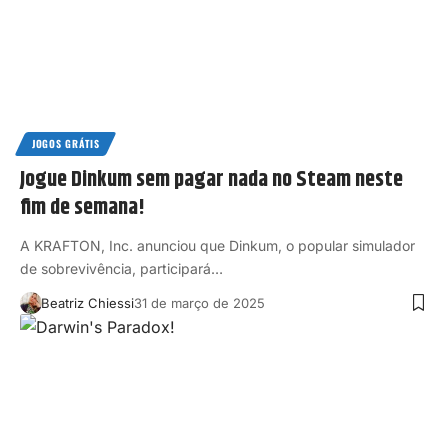
JOGOS GRÁTIS
Jogue Dinkum sem pagar nada no Steam neste
fim de semana!
​A KRAFTON, Inc. anunciou que Dinkum, o popular simulador
de sobrevivência, participará…
Beatriz Chiessi
31 de março de 2025