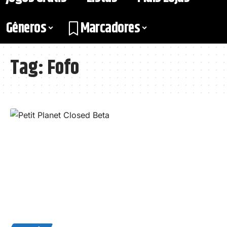
Gêneros
Marcadores
Tag:
Fofo