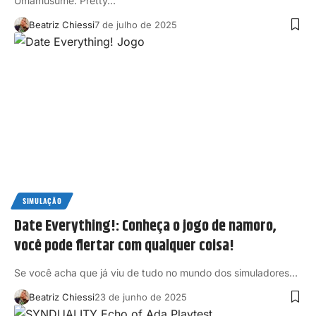
Umamusume: Pretty…
Beatriz Chiessi
7 de julho de 2025
SIMULAÇÃO
Date Everything!: Conheça o jogo de namoro,
você pode flertar com qualquer coisa!
Se você acha que já viu de tudo no mundo dos simuladores…
Beatriz Chiessi
23 de junho de 2025