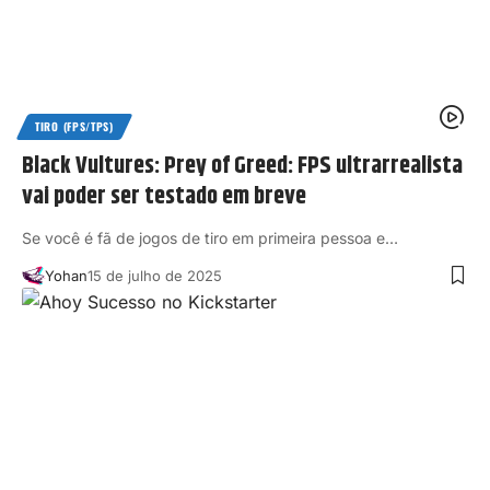
TIRO (FPS/TPS)
Black Vultures: Prey of Greed: FPS ultrarrealista
vai poder ser testado em breve
Se você é fã de jogos de tiro em primeira pessoa e…
Yohan
15 de julho de 2025