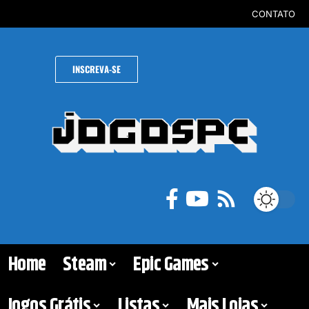
CONTATO
INSCREVA-SE
Home
Steam
Epic Games
Jogos Grátis
Listas
Mais Lojas