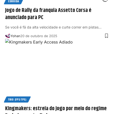
CORRIDA
Jogo de Rally da franquia Assetto Corsa é
anunciado para PC
Se você é fã da alta velocidade e curte correr em pistas…
Yohan
20 de outubro de 2025
TIRO (FPS/TPS)
Kingmakers: estreia do jogo por meio do regime