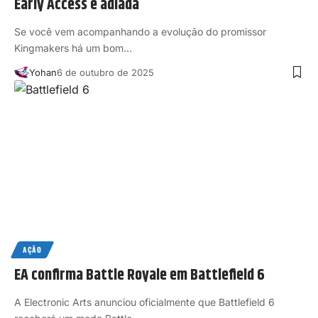
Early Access é adiada
Se você vem acompanhando a evolução do promissor
Kingmakers há um bom…
Yohan
6 de outubro de 2025
AÇÃO
EA confirma Battle Royale em Battlefield 6
A Electronic Arts anunciou oficialmente que Battlefield 6