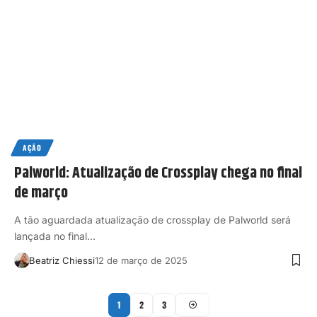
AÇÃO
Palworld: Atualização de Crossplay chega no final
de março
A tão aguardada atualização de crossplay de Palworld será
lançada no final…
Beatriz Chiessi
12 de março de 2025
1
2
3