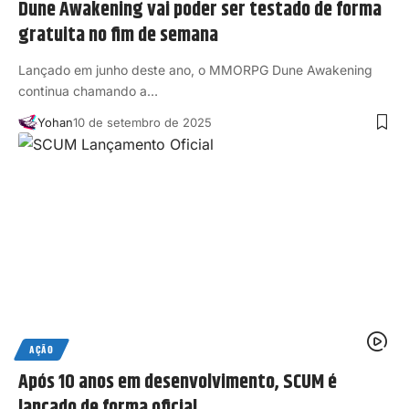
Dune Awakening vai poder ser testado de forma
gratuita no fim de semana
Lançado em junho deste ano, o MMORPG Dune Awakening
continua chamando a…
Yohan
10 de setembro de 2025
AÇÃO
Após 10 anos em desenvolvimento, SCUM é
lançado de forma oficial