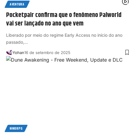
AVENTURA
Pocketpair confirma que o fenômeno Palworld
vai ser lançado no ano que vem
Liberado por meio do regime Early Access no início do ano
passado,…
Yohan
16 de setembro de 2025
MMORPG