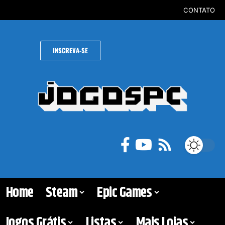
CONTATO
INSCREVA-SE
Home
Steam
Epic Games
Jogos Grátis
Listas
Mais Lojas