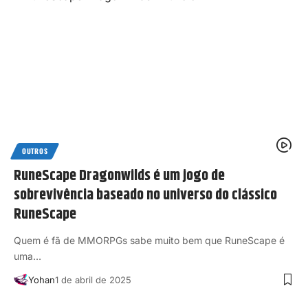
OUTROS
RuneScape Dragonwilds é um jogo de
sobrevivência baseado no universo do clássico
RuneScape
Quem é fã de MMORPGs sabe muito bem que RuneScape é
uma…
Yohan
1 de abril de 2025