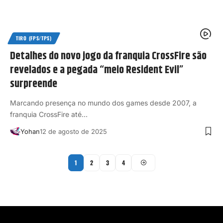
TIRO (FPS/TPS)
Detalhes do novo jogo da franquia CrossFire são
revelados e a pegada “meio Resident Evil”
surpreende
Marcando presença no mundo dos games desde 2007, a
franquia CrossFire até…
Yohan
12 de agosto de 2025
1
2
3
4