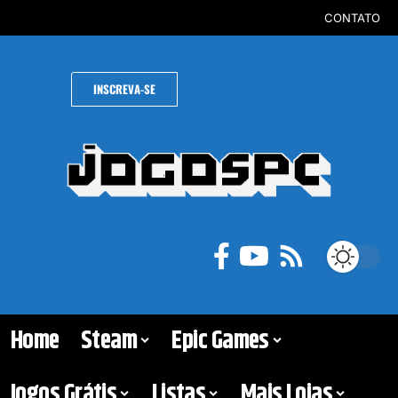
CONTATO
INSCREVA-SE
Home
Steam
Epic Games
Jogos Grátis
Listas
Mais Lojas