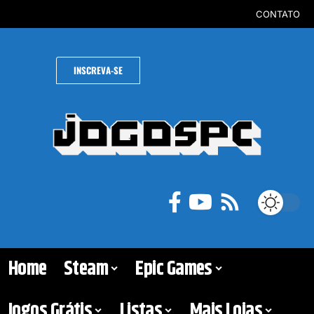
CONTATO
INSCREVA-SE
Home
Steam
Epic Games
Jogos Grátis
Listas
Mais Lojas