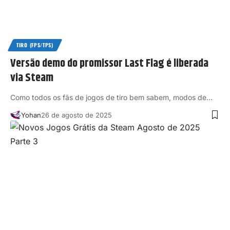
TIRO (FPS/TPS)
Versão demo do promissor Last Flag é liberada
via Steam
Como todos os fãs de jogos de tiro bem sabem, modos de…
Yohan
26 de agosto de 2025