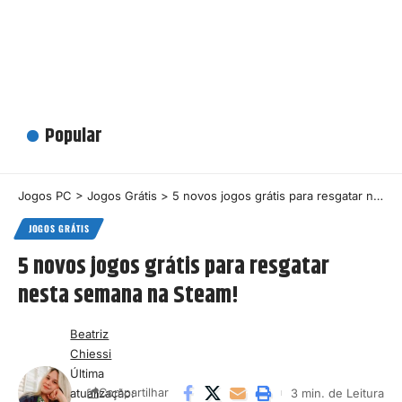
Popular
Jogos PC
>
Jogos Grátis
>
5 novos jogos grátis para resgatar nesta semana na Steam!
JOGOS GRÁTIS
5 novos jogos grátis para resgatar
nesta semana na Steam!
Beatriz
Chiessi
Última
atualização:
3 min. de Leitura
Compartilhar