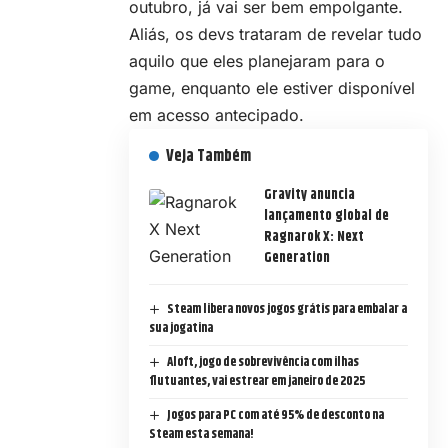
outubro, já vai ser bem empolgante.
Aliás, os devs trataram de revelar tudo
aquilo que eles planejaram para o
game, enquanto ele estiver disponível
em acesso antecipado.
Veja Também
Gravity anuncia
lançamento global de
Ragnarok X: Next
Generation
Steam libera novos jogos grátis para embalar a
sua jogatina
Aloft, jogo de sobrevivência com ilhas
flutuantes, vai estrear em janeiro de 2025
Jogos para PC com até 95% de desconto na
Steam esta semana!