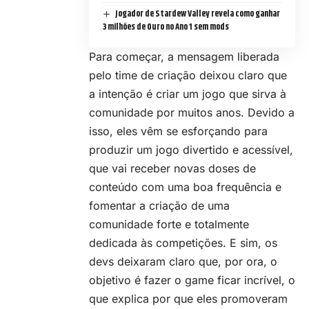
Jogador de Stardew Valley revela como ganhar
3 milhões de Ouro no Ano 1 sem mods
Para começar,
a mensagem liberada
pelo time de criação
deixou claro que
a intenção é criar um jogo que sirva à
comunidade por muitos anos. Devido a
isso, eles vêm se esforçando para
produzir um jogo divertido e acessível,
que vai receber novas doses de
conteúdo com uma boa frequência e
fomentar a criação de uma
comunidade forte e totalmente
dedicada às competições. E sim, os
devs deixaram claro que, por ora, o
objetivo é fazer o game ficar incrível, o
que explica por que eles promoveram