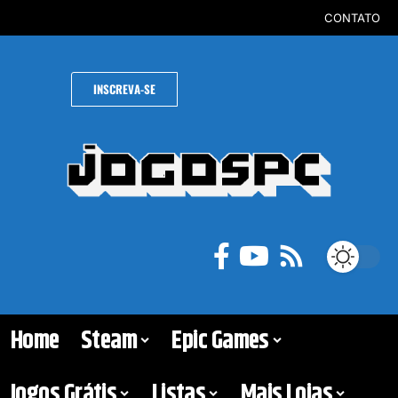
CONTATO
INSCREVA-SE
Home
Steam
Epic Games
Jogos Grátis
Listas
Mais Lojas