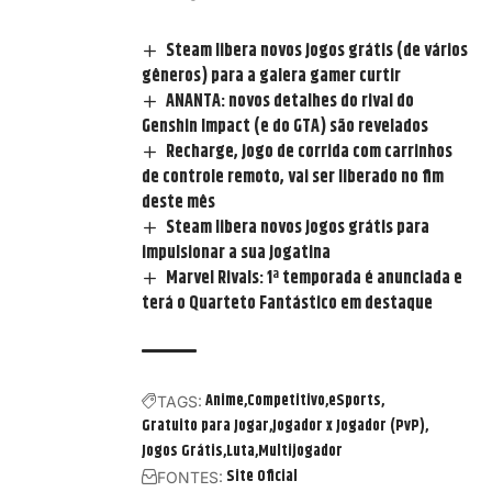
Steam libera novos jogos grátis (de vários
gêneros) para a galera gamer curtir
ANANTA: novos detalhes do rival do
Genshin Impact (e do GTA) são revelados
Recharge, jogo de corrida com carrinhos
de controle remoto, vai ser liberado no fim
deste mês
Steam libera novos jogos grátis para
impulsionar a sua jogatina
Marvel Rivals: 1ª temporada é anunciada e
terá o Quarteto Fantástico em destaque
Anime
Competitivo
eSports
TAGS:
Gratuito para Jogar
Jogador x Jogador (PvP)
Jogos Grátis
Luta
Multijogador
Site Oficial
FONTES: