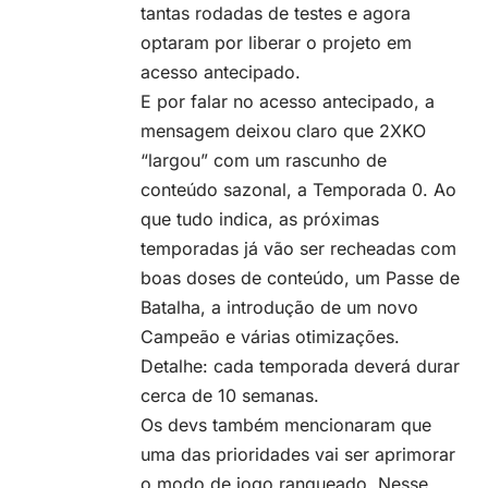
tantas rodadas de testes e agora
optaram por liberar o projeto em
acesso antecipado.
E por falar no acesso antecipado, a
mensagem deixou claro que 2XKO
“largou” com um rascunho de
conteúdo sazonal, a Temporada 0. Ao
que tudo indica, as próximas
temporadas já vão ser recheadas com
boas doses de conteúdo, um Passe de
Batalha, a introdução de um novo
Campeão e várias otimizações.
Detalhe: cada temporada deverá durar
cerca de 10 semanas.
Os devs também mencionaram que
uma das prioridades vai ser aprimorar
o modo de jogo ranqueado. Nesse