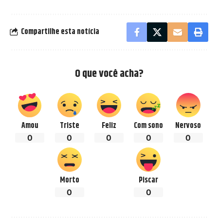
Compartilhe esta notícia
O que você acha?
Amou
Triste
Feliz
Com sono
Nervoso
0
0
0
0
0
Morto
Piscar
0
0