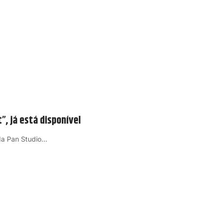
”, já está disponível
da Pan Studio…