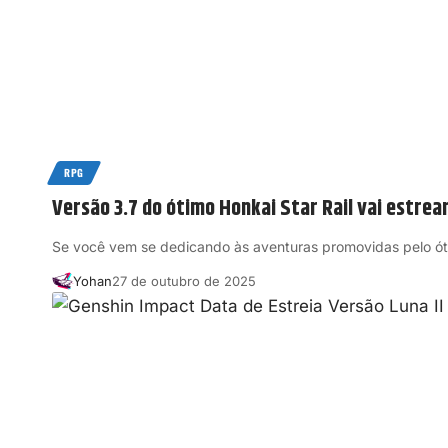
RPG
Versão 3.7 do ótimo Honkai Star Rail vai estrea
Se você vem se dedicando às aventuras promovidas pelo ó
Yohan
27 de outubro de 2025