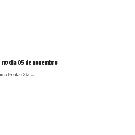
r no dia 05 de novembro
timo Honkai Star…