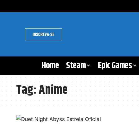
INSCREVA-SE
Home
Steam
Epic Games
Tag:
Anime