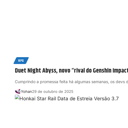
RPG
Duet Night Abyss, novo “rival do Genshin Impact
Cumprindo a promessa feita há algumas semanas, os devs 
Yohan
29 de outubro de 2025