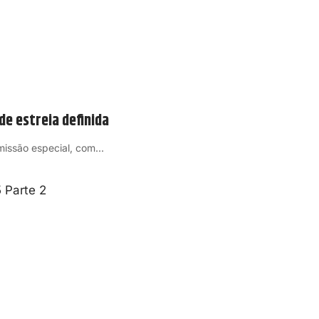
de estreia definida
missão especial, com…