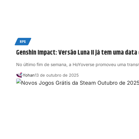
RPG
Genshin Impact: Versão Luna II já tem uma data 
No último fim de semana, a HoYoverse promoveu uma trans
Yohan
13 de outubro de 2025