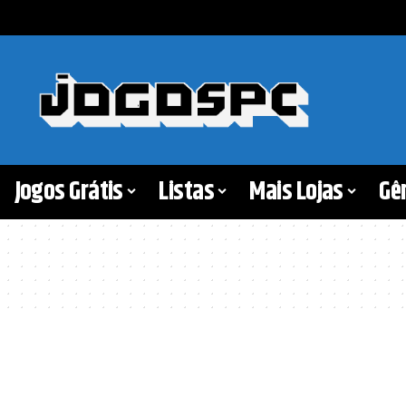
Jogos Grátis
Listas
Mais Lojas
Gê