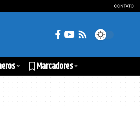
CONTATO
neros
Marcadores