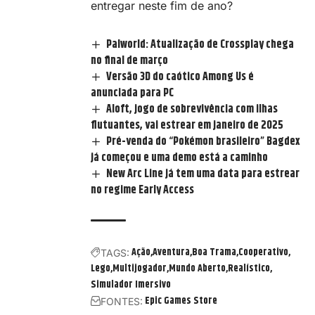
entregar neste fim de ano?
Palworld: Atualização de Crossplay chega
no final de março
Versão 3D do caótico Among Us é
anunciada para PC
Aloft, jogo de sobrevivência com ilhas
flutuantes, vai estrear em janeiro de 2025
Pré-venda do “Pokémon brasileiro” Bagdex
já começou e uma demo está a caminho
New Arc Line já tem uma data para estrear
no regime Early Access
Ação
Aventura
Boa Trama
Cooperativo
TAGS:
Lego
Multijogador
Mundo Aberto
Realístico
Simulador Imersivo
Epic Games Store
FONTES: