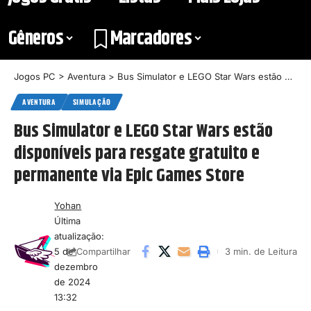
Gêneros
Marcadores
Jogos PC
>
Aventura
>
Bus Simulator e LEGO Star Wars estão disponíveis para resgate gratuito e permanente via Epic Games Store
AVENTURA
SIMULAÇÃO
Bus Simulator e LEGO Star Wars estão
disponíveis para resgate gratuito e
permanente via Epic Games Store
Yohan
Última
atualização:
5 de
3 min. de Leitura
Compartilhar
dezembro
de 2024
13:32