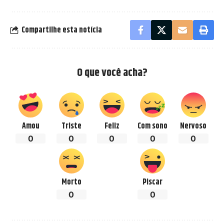
Compartilhe esta notícia
O que você acha?
Amou
Triste
Feliz
Com sono
Nervoso
0
0
0
0
0
Morto
Piscar
0
0