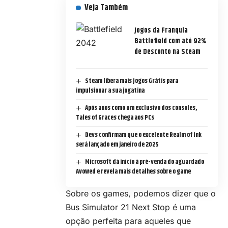
Veja Também
Jogos da Franquia
Battlefield com até 92%
de Desconto na Steam
Steam libera mais Jogos Grátis para
impulsionar a sua jogatina
Após anos como um exclusivo dos consoles,
Tales of Graces chega aos PCs
Devs confirmam que o excelente Realm of Ink
será lançado em janeiro de 2025
Microsoft dá início à pré-venda do aguardado
Avowed e revela mais detalhes sobre o game
Sobre os games, podemos dizer que o
Bus Simulator 21 Next Stop é uma
opção perfeita para aqueles que