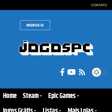
CONTATO
INSCREVA-SE
Home
Steam
Epic Games
Jogos Grátis
Listas
Mais Lojas