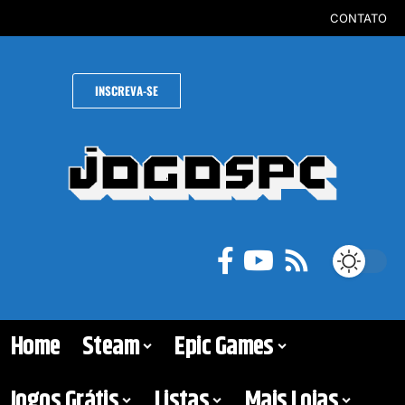
CONTATO
INSCREVA-SE
Home
Steam
Epic Games
Jogos Grátis
Listas
Mais Lojas