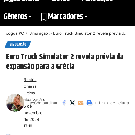
Gêneros
Marcadores
Jogos PC
>
Simulação
>
Euro Truck Simulator 2 revela prévia da expansão para a Grécia
SIMULAÇÃO
Euro Truck Simulator 2 revela prévia da
expansão para a Grécia
Beatriz
Chiessi
Última
atualização:
1 min. de Leitura
Compartilhar
6 de
novembro
de 2024
17:18