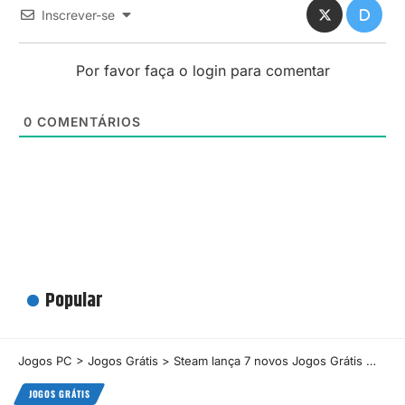
Inscrever-se
Por favor faça o login para comentar
0
COMENTÁRIOS
Popular
Jogos PC
>
Jogos Grátis
>
Steam lança 7 novos Jogos Grátis — Veja os destaques e faça o download!
JOGOS GRÁTIS