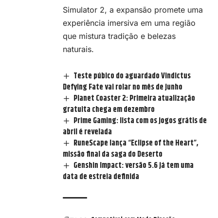
Simulator 2, a expansão promete uma
experiência imersiva em uma região
que mistura tradição e belezas
naturais.
Teste púbico do aguardado Vindictus
Defying Fate vai rolar no mês de junho
Planet Coaster 2: Primeira atualização
gratuita chega em dezembro
Prime Gaming: lista com os jogos grátis de
abril é revelada
RuneScape lança “Eclipse of the Heart”,
missão final da saga do Deserto
Genshin Impact: versão 5.6 já tem uma
data de estreia definida