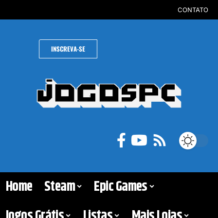
CONTATO
INSCREVA-SE
Home
Steam
Epic Games
Jogos Grátis
Listas
Mais Lojas