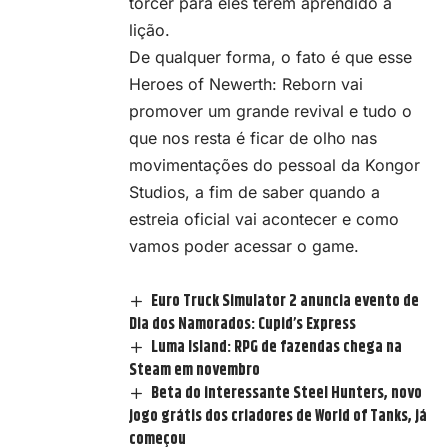
torcer para eles terem aprendido a
lição.
De qualquer forma, o fato é que esse
Heroes of Newerth: Reborn
vai
promover um grande revival e tudo o
que nos resta é ficar de olho nas
movimentações do pessoal da Kongor
Studios, a fim de saber quando a
estreia oficial vai acontecer e como
vamos poder acessar o game.
Euro Truck Simulator 2 anuncia evento de
Dia dos Namorados: Cupid’s Express
Luma Island: RPG de fazendas chega na
Steam em novembro
Beta do interessante Steel Hunters, novo
jogo grátis dos criadores de World of Tanks, já
começou