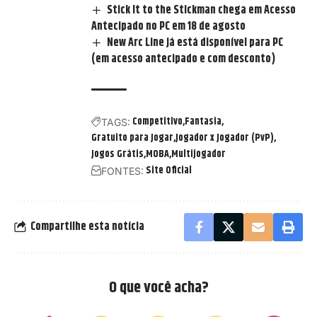
Stick It to the Stickman chega em Acesso
Antecipado no PC em 18 de agosto
New Arc Line já está disponível para PC
(em acesso antecipado e com desconto)
Competitivo
Fantasia
TAGS:
Gratuito para Jogar
Jogador x Jogador (PvP)
Jogos Grátis
MOBA
Multijogador
Site Oficial
FONTES:
Compartilhe esta notícia
O que você acha?