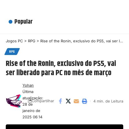
Popular
Jogos PC
>
RPG
>
Rise of the Ronin, exclusivo do PS5, vai ser liberado para PC no mês de março
RPG
Rise of the Ronin, exclusivo do PS5, vai
ser liberado para PC no mês de março
Yohan
Última
atualização:
4 min. de Leitura
Compartilhar
28 de
janeiro de
2025 06:14