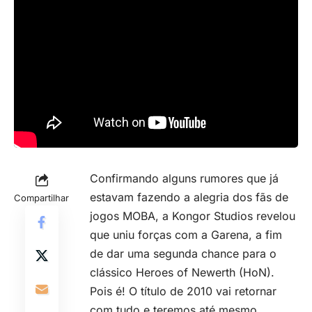
Confirmando alguns rumores que já
estavam fazendo a alegria dos fãs de
Compartilhar
jogos MOBA, a Kongor Studios revelou
que uniu forças com a Garena, a fim
de dar uma segunda chance para o
clássico Heroes of Newerth (HoN).
Pois é! O título de 2010 vai retornar
com tudo e teremos até mesmo