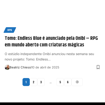
RPG
Tomo: Endless Blue é anunciado pela Onibi – RPG
em mundo aberto com criaturas mágicas
O estúdio independente Onibi anunciou nesta semana seu
novo projeto: Tomo: Endless…
Beatriz Chiessi
10 de abril de 2025
1
2
3
…
5
6