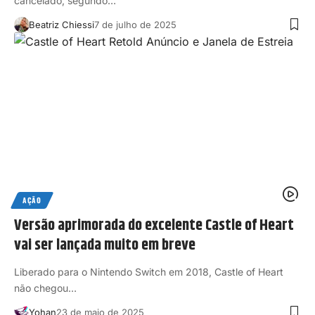
cancelado, segundo…
Beatriz Chiessi
7 de julho de 2025
AÇÃO
Versão aprimorada do excelente Castle of Heart
vai ser lançada muito em breve
Liberado para o Nintendo Switch em 2018, Castle of Heart
não chegou…
Yohan
23 de maio de 2025