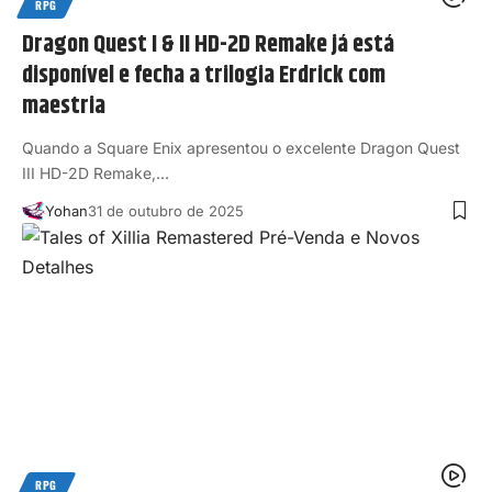
RPG
Dragon Quest I & II HD-2D Remake já está
disponível e fecha a trilogia Erdrick com
maestria
Quando a Square Enix apresentou o excelente Dragon Quest
III HD-2D Remake,…
Yohan
31 de outubro de 2025
RPG