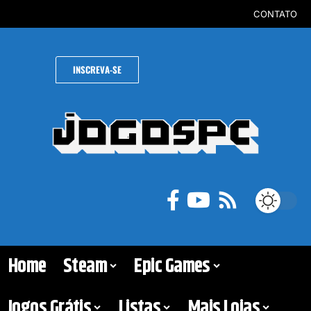
CONTATO
INSCREVA-SE
Home
Steam
Epic Games
Jogos Grátis
Listas
Mais Lojas