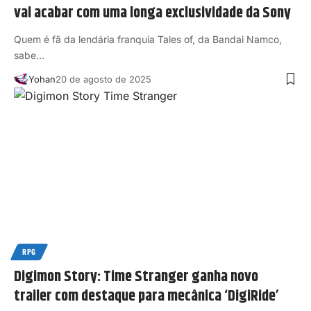
vai acabar com uma longa exclusividade da Sony
Quem é fã da lendária franquia Tales of, da Bandai Namco,
sabe…
Yohan
20 de agosto de 2025
RPG
Digimon Story: Time Stranger ganha novo
trailer com destaque para mecânica ‘DigiRide’