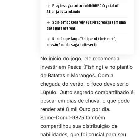
Playtest gratuito do MMORPG Crystal of
Atlan já está rolando
Spin-off do Control? FBC Firebreak já tem uma
data para estrear!
RuneScape lança “Eclipse of the Heart”,
missão final da saga do Deserto
No início do jogo, ele recomenda
investir em Pesca (Fishing) e no plantio
de Batatas e Morangos. Com a
chegada do verão, o foco deve ser o
Lúpulo. Outro segredo compartilhado é
pescar em dias de chuva, o que pode
render até 8 mil Ouro por dia.
Some-Donut-9875 também
compartilhou sua distribuição de
habilidades, que foi crucial para seu