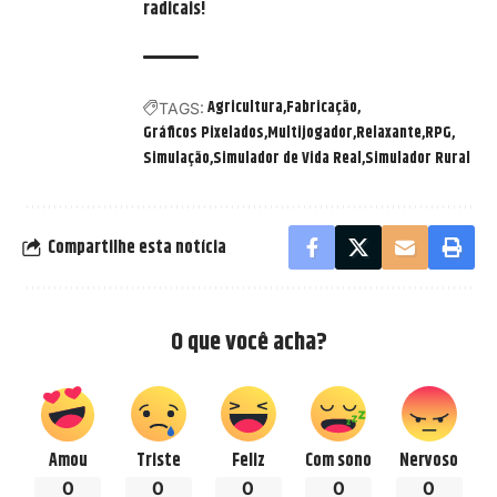
radicais!
Agricultura
Fabricação
TAGS:
Gráficos Pixelados
Multijogador
Relaxante
RPG
Simulação
Simulador de Vida Real
Simulador Rural
Compartilhe esta notícia
O que você acha?
Amou
Triste
Feliz
Com sono
Nervoso
0
0
0
0
0