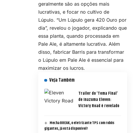
geralmente são as opções mais
lucrativas, e focar no cultivo de
Lúpulo. “Um Lúpulo gera 420 Ouro por
dia”, revelou o jogador, explicando que
essa planta, quando processada em
Pale Ale, é altamente lucrativa. Além
disso, fabricar Barris para transformar
o Lúpulo em Pale Ale é essencial para
maximizar os lucros.
Veja Também
Trailer do ‘Tema Final’
de Inazuma Eleven:
Victory Road é revelado
Mecha BREAK, o eletrizante TPS com robôs
gigantes, já está disponível!