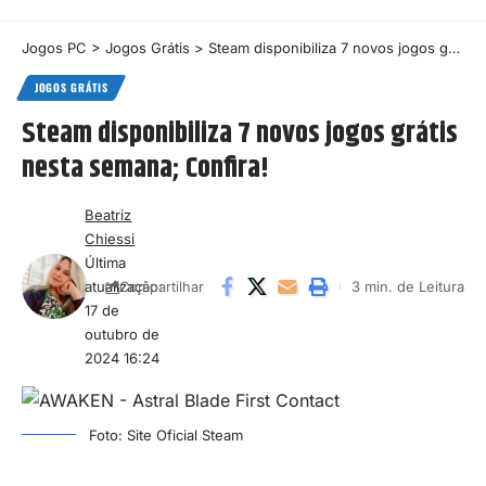
Jogos PC
>
Jogos Grátis
>
Steam disponibiliza 7 novos jogos grátis nesta semana; Confira!
JOGOS GRÁTIS
Steam disponibiliza 7 novos jogos grátis
nesta semana; Confira!
Beatriz
Chiessi
Última
atualização:
3 min. de Leitura
Compartilhar
17 de
outubro de
2024 16:24
Foto: Site Oficial Steam