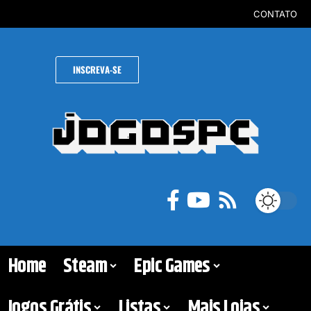
CONTATO
INSCREVA-SE
Home
Steam
Epic Games
Jogos Grátis
Listas
Mais Lojas