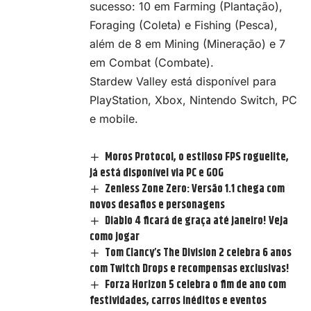
sucesso: 10 em Farming (Plantação),
Foraging (Coleta) e Fishing (Pesca),
além de 8 em Mining (Mineração) e 7
em Combat (Combate).
Stardew Valley está disponível para
PlayStation, Xbox, Nintendo Switch, PC
e mobile.
Moros Protocol, o estiloso FPS roguelite,
já está disponível via PC e GOG
Zenless Zone Zero: Versão 1.1 chega com
novos desafios e personagens
Diablo 4 ficará de graça até janeiro! Veja
como jogar
Tom Clancy’s The Division 2 celebra 6 anos
com Twitch Drops e recompensas exclusivas!
Forza Horizon 5 celebra o fim de ano com
festividades, carros inéditos e eventos