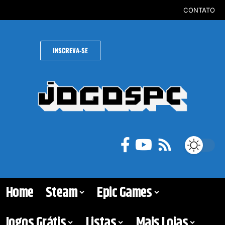
CONTATO
INSCREVA-SE
Home
Steam
Epic Games
Jogos Grátis
Listas
Mais Lojas