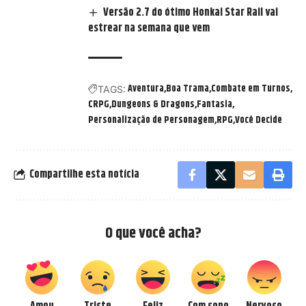
Versão 2.7 do ótimo Honkai Star Rail vai
estrear na semana que vem
Aventura
Boa Trama
Combate em Turnos
TAGS:
CRPG
Dungeons & Dragons
Fantasia
Personalização de Personagem
RPG
Você Decide
Compartilhe esta notícia
O que você acha?