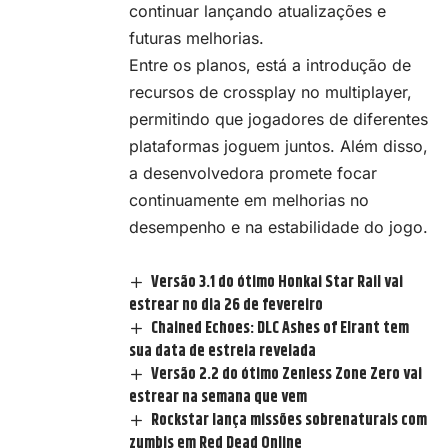
continuar lançando atualizações e
futuras melhorias.
Entre os planos, está a introdução de
recursos de crossplay no multiplayer,
permitindo que jogadores de diferentes
plataformas joguem juntos. Além disso,
a desenvolvedora promete focar
continuamente em melhorias no
desempenho e na estabilidade do jogo.
Versão 3.1 do ótimo Honkai Star Rail vai
estrear no dia 26 de fevereiro
Chained Echoes: DLC Ashes of Elrant tem
sua data de estreia revelada
Versão 2.2 do ótimo Zenless Zone Zero vai
estrear na semana que vem
Rockstar lança missões sobrenaturais com
zumbis em Red Dead Online