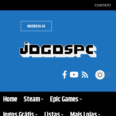
CONTATO
INSCREVA-SE
Home
Steam
Epic Games
Jogos Grátis
Listas
Mais Lojas