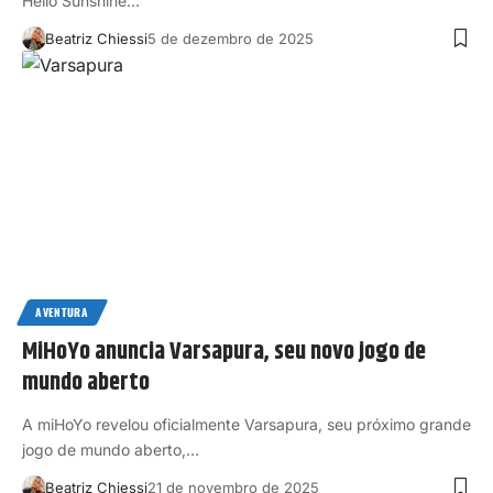
Hello Sunshine…
Beatriz Chiessi
5 de dezembro de 2025
AVENTURA
MiHoYo anuncia Varsapura, seu novo jogo de
mundo aberto
A miHoYo revelou oficialmente Varsapura, seu próximo grande
jogo de mundo aberto,…
Beatriz Chiessi
21 de novembro de 2025