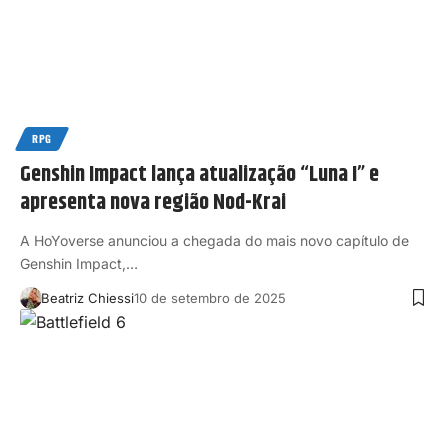
RPG
Genshin Impact lança atualização “Luna I” e
apresenta nova região Nod-Krai
A HoYoverse anunciou a chegada do mais novo capítulo de
Genshin Impact,…
Beatriz Chiessi
10 de setembro de 2025