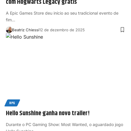
com Hogwarts Legacy grátis
A Epic Games Store deu início ao seu tradicional evento de
fim…
Beatriz Chiessi
12 de dezembro de 2025
RPG
Hello Sunshine ganha novo trailer!
Durante o PC Gaming Show: Most Wanted, o aguardado jogo