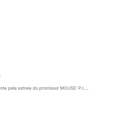
m
e pela estreia do promissor MOUSE: P.I.…