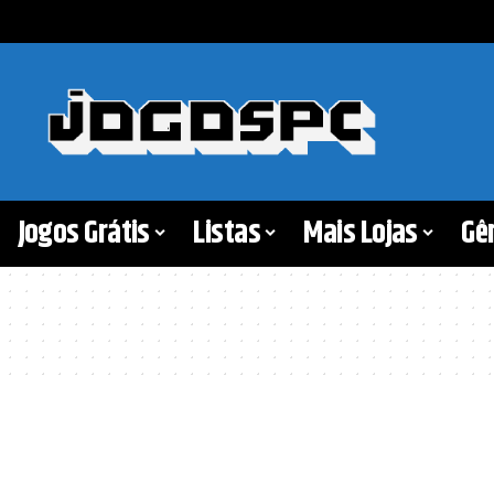
Jogos Grátis
Listas
Mais Lojas
Gê