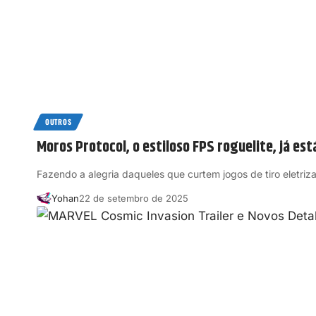
OUTROS
Moros Protocol, o estiloso FPS roguelite, já est
Fazendo a alegria daqueles que curtem jogos de tiro eletriz
Yohan
22 de setembro de 2025