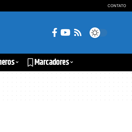
CONTATO
neros
Marcadores