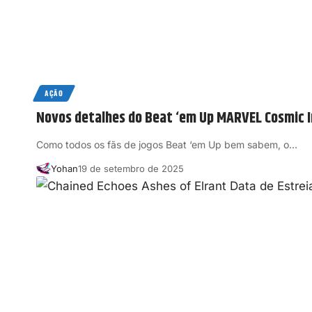
AÇÃO
Novos detalhes do Beat ‘em Up MARVEL Cosmic I
Como todos os fãs de jogos Beat ‘em Up bem sabem, o…
Yohan
19 de setembro de 2025