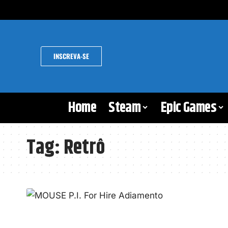
INSCREVA-SE
Home
Steam
Epic Games
Tag:
Retrô