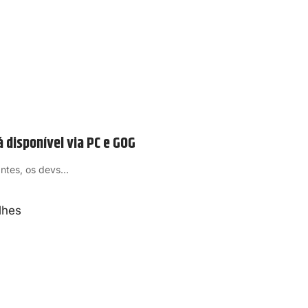
á disponível via PC e GOG
antes, os devs…