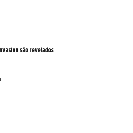
nvasion são revelados