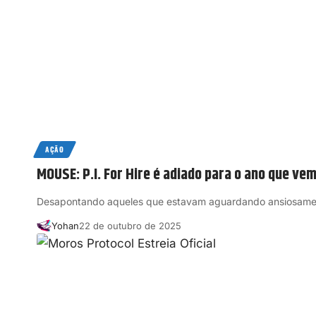
AÇÃO
MOUSE: P.I. For Hire é adiado para o ano que ve
Desapontando aqueles que estavam aguardando ansiosament
Yohan
22 de outubro de 2025