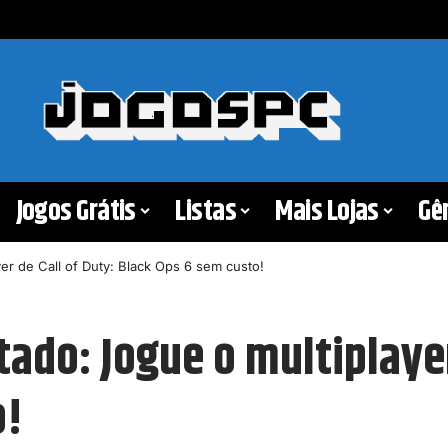
Jogos Grátis
Listas
Mais Lojas
Gê
yer de Call of Duty: Black Ops 6 sem custo!
tado: Jogue o multiplayer
o!