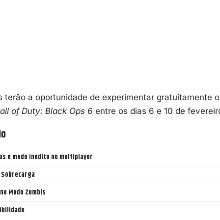
 terão a oportunidade de experimentar gratuitamente o
all of Duty: Black Ops 6
entre os dias 6 e 10 de fevereir
io
s e modo inédito no multiplayer
 Sobrecarga
 no Modo Zumbis
ibilidade