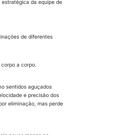
 estratégica da equipe de
minações de diferentes
 corpo a corpo.
mo sentidos aguçados
elocidade e precisão dos
por eliminação, mas perde