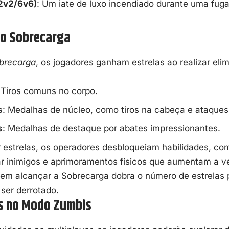
(2v2/6v6)
: Um iate de luxo incendiado durante uma fuga
o Sobrecarga
brecarga
, os jogadores ganham estrelas ao realizar eli
 Tiros comuns no corpo.
s
: Medalhas de núcleo, como tiros na cabeça e ataques
s
: Medalhas de destaque por abates impressionantes.
 estrelas, os operadores desbloqueiam habilidades, co
ar inimigos e aprimoramentos físicos que aumentam a v
uem alcançar a Sobrecarga dobra o número de estrelas 
ser derrotado.
s no Modo Zumbis