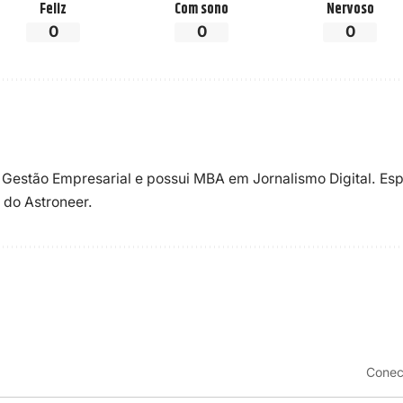
Feliz
Com sono
Nervoso
0
0
0
 Gestão Empresarial e possui MBA em Jornalismo Digital. Esp
 do Astroneer.
Conec