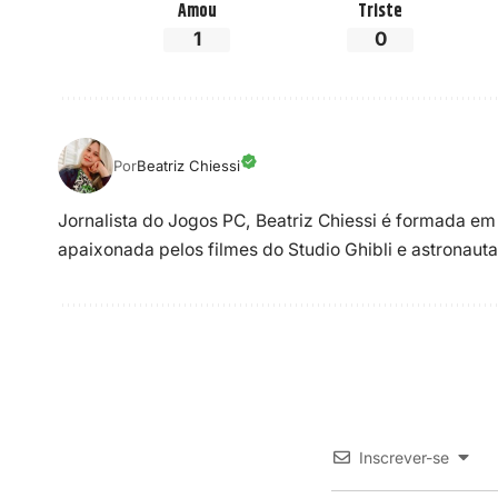
Amou
Triste
1
0
Por
Beatriz Chiessi
Jornalista do Jogos PC, Beatriz Chiessi é formada em
apaixonada pelos filmes do Studio Ghibli e astronauta
Inscrever-se