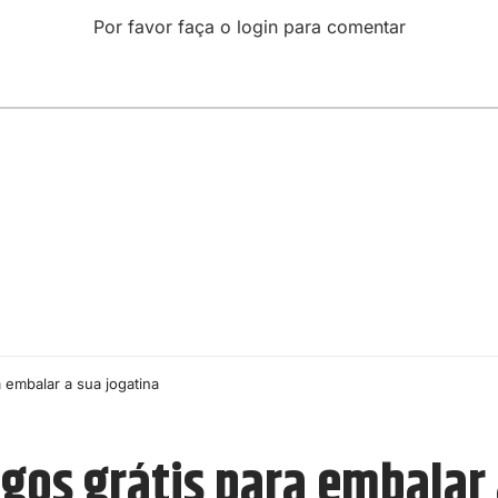
Por favor faça o login para comentar
 embalar a sua jogatina
gos grátis para embalar 