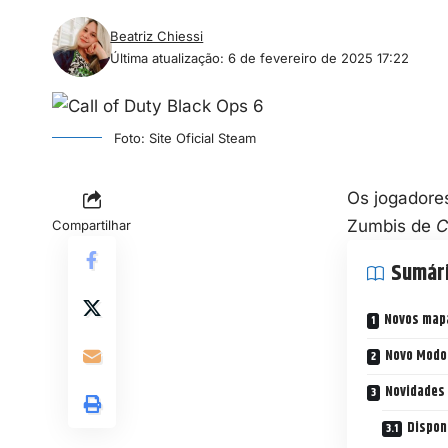
Beatriz Chiessi
Última atualização: 6 de fevereiro de 2025 17:22
Foto: Site Oficial Steam
Os jogadores
Zumbis de
C
Compartilhar
Sumár
Novos mapa
Novo Modo
Novidades
Dispon