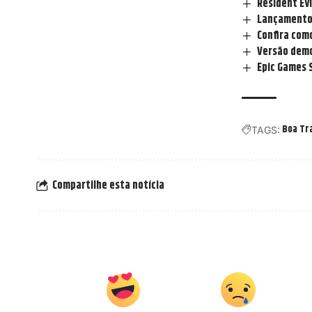
Resident Ev
Lançamento 
Confira como
Versão demo 
Epic Games 
Boa Tr
TAGS:
Compartilhe esta notícia