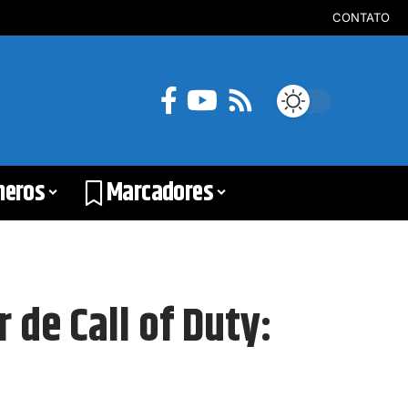
CONTATO
neros
Marcadores
 de Call of Duty: