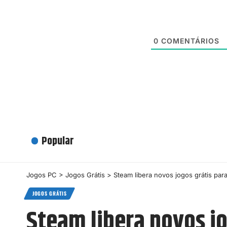
0
COMENTÁRIOS
Popular
Jogos PC
>
Jogos Grátis
>
Steam libera novos jogos grátis para
JOGOS GRÁTIS
Steam libera novos jo