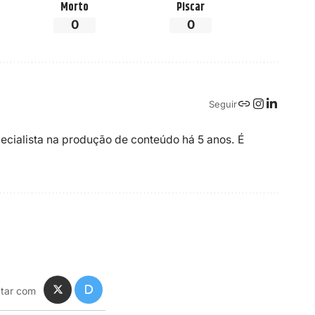
Morto
Piscar
0
0
Seguir
ecialista na produção de conteúdo há 5 anos. É
tar com