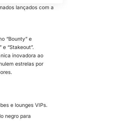
ionados lançados com a
mo “Bounty” e
 e “Stakeout”.
nica inovadora ao
mulem estrelas por
ores.
bes e lounges VIPs.
do negro para