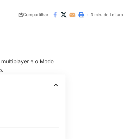
Compartilhar
3 min. de Leitura
 multiplayer e o Modo
o.