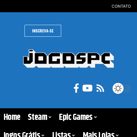
CONTATO
INSCREVA-SE
Home
Steam
Epic Games
Jogos Grátis
Listas
Mais Lojas