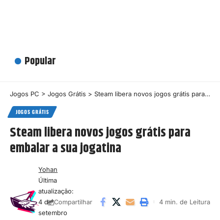
Popular
Jogos PC
>
Jogos Grátis
>
Steam libera novos jogos grátis para embalar a sua jogatina
JOGOS GRÁTIS
Steam libera novos jogos grátis para
embalar a sua jogatina
Yohan
Última
atualização:
4 de
4 min. de Leitura
Compartilhar
setembro