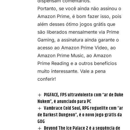
dispensam comentários.
Portanto, se você ainda não assinou o
Amazon Prime, é bom fazer isso, pois
além desses ótimo jogos grátis que
são liberados mensalmente via
Prime
Gaming
, a assinatura ainda garante o
acesso ao Amazon Prime Video, ao
Amazon Prime Music, ao Amazon
Prime Reading e a outros benefícios
muito interessante. Vale a pena
conferir!
PIGFACE, FPS ultraviolento com “ar de Duke
Nukem”, é anunciado para PC
Vambrace Cold Soul, RPG roguelite com “ar
de Darkest Dungeon”, é o novo jogo grátis da
GOG
Beyond The Ice Palace 2 é a sequência de