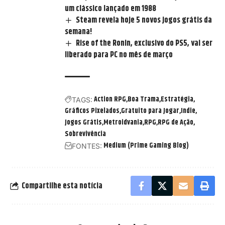
um clássico lançado em 1988
Steam revela hoje 5 novos jogos grátis da
semana!
Rise of the Ronin, exclusivo do PS5, vai ser
liberado para PC no mês de março
Action RPG
Boa Trama
Estratégia
TAGS:
Gráficos Pixelados
Gratuito para Jogar
Indie
Jogos Grátis
Metroidvania
RPG
RPG de Ação
Sobrevivência
Medium (Prime Gaming Blog)
FONTES:
Compartilhe esta notícia