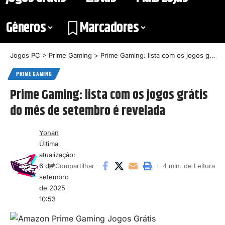
Gêneros
Marcadores
Jogos PC
>
Prime Gaming
>
Prime Gaming: lista com os jogos grátis do mês de setembro é revelada
PRIME GAMING
Prime Gaming: lista com os jogos grátis
do mês de setembro é revelada
Yohan
Última
atualização:
6 de
4 min. de Leitura
Compartilhar
setembro
de 2025
10:53