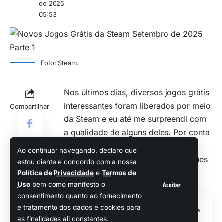
de 2025
05:53
Foto: Steam.
Nos últimos dias, diversos jogos grátis
interessantes foram liberados por meio
Compartilhar
da Steam e eu até me surpreendi com
a qualidade de alguns deles. Por conta
disso, resolvi montar uma listinha
Ao continuar navegando, declaro que
rápida, focada nos maiores destaques
estou ciente e concordo com a nossa
que surgiram durante as minhas
Política de Privacidade
e
Termos de
Aceitar
Uso
bem como manifesto o
pesquisas.
consentimento quanto ao fornecimento
Sumário
e tratamento dos dados e cookies para
as finalidades ali constantes.