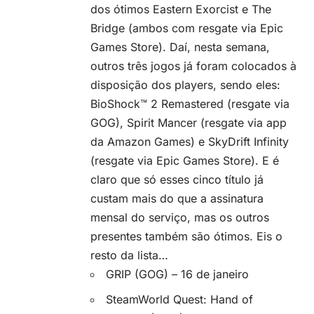
dos ótimos Eastern Exorcist e The
Bridge (ambos com resgate via Epic
Games Store). Daí, nesta semana,
outros três jogos já foram colocados à
disposição dos players, sendo eles:
BioShock™ 2 Remastered (resgate via
GOG), Spirit Mancer (resgate via app
da Amazon Games) e SkyDrift Infinity
(resgate via Epic Games Store). E é
claro que só esses cinco título já
custam mais do que a assinatura
mensal do serviço, mas os outros
presentes também são ótimos. Eis o
resto da lista…
GRIP (GOG) – 16 de janeiro
SteamWorld Quest: Hand of