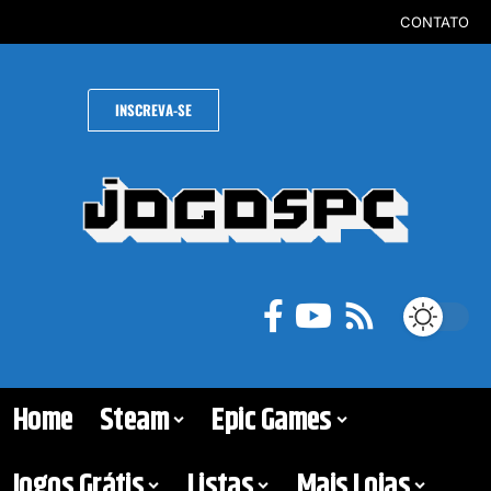
CONTATO
INSCREVA-SE
Home
Steam
Epic Games
Jogos Grátis
Listas
Mais Lojas