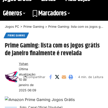
Gêneros
Marcadores
Jogos PC
>
Prime Gaming
>
Prime Gaming: lista com os jogos grátis de janeiro finalmente é revelada
PRIME GAMING
Prime Gaming: lista com os jogos grátis
de janeiro finalmente é revelada
Yohan
Última
atualização:
4 min. de Leitura
Compartilhar
10 de
janeiro de
2025 06:09
Foto: Canal Oficial (Youtube)