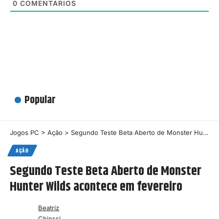
0
COMENTÁRIOS
Popular
Jogos PC
>
Ação
>
Segundo Teste Beta Aberto de Monster Hunter Wilds acontece em fevereiro
AÇÃO
Segundo Teste Beta Aberto de Monster
Hunter Wilds acontece em fevereiro
Beatriz
Chiessi