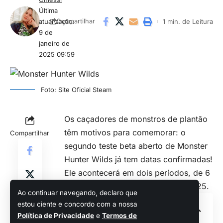
Última
atualização:
1 min. de Leitura
Compartilhar
9 de
janeiro de
2025 09:59
Foto: Site Oficial Steam
Os caçadores de monstros de plantão
têm motivos para comemorar: o
Compartilhar
segundo teste beta aberto de
Monster
Hunter Wilds
já tem datas confirmadas!
Ele acontecerá em dois períodos, de 6
a 9 e de 13 a 16 de fevereiro de 2025.
Ao continuar navegando, declaro que
estou ciente e concordo com a nossa
Sumário
Política de Privacidade
e
Termos de