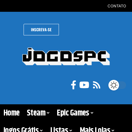
CONTATO
INSCREVA-SE
Home
Steam
Epic Games
Jogos Grátis
Listas
Mais Lojas