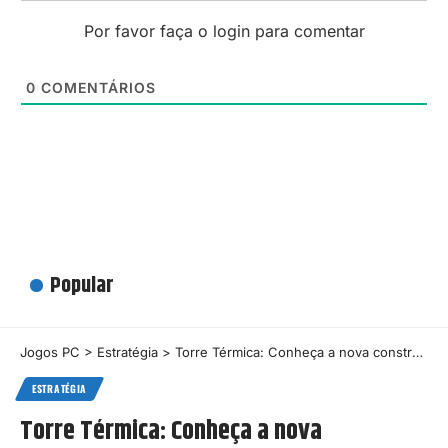
Por favor faça o login para comentar
0
COMENTÁRIOS
Popular
Jogos PC
>
Estratégia
>
Torre Térmica: Conheça a nova construção de Once Human
ESTRATÉGIA
Torre Térmica: Conheça a nova