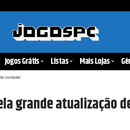
Jogos Grátis
Listas
Mais Lojas
Gê
 de combate
la grande atualização 