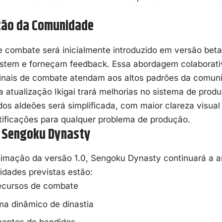
ção da Comunidade
 combate será inicialmente introduzido em versão beta
estem e forneçam feedback. Essa abordagem colaborativ
inais de combate atendam aos altos padrões da comuni
a atualização Ikigai trará melhorias no sistema de prod
dos aldeões será simplificada, com maior clareza visual 
tificações para qualquer problema de produção.
e Sengoku Dynasty
imação da versão 1.0, Sengoku Dynasty continuará a am
idades previstas estão:
ecursos de combate
a dinâmico de dinastia