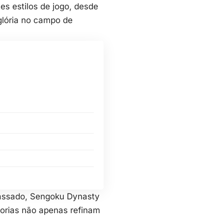
es estilos de jogo, desde
glória no campo de
assado, Sengoku Dynasty
orias não apenas refinam