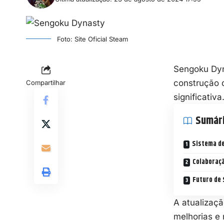
Foto: Site Oficial Steam
Sengoku Dyn
construção 
Compartilhar
significativa
Sumár
Sistema d
Colaboraç
Futuro de
A atualizaçã
melhorias e