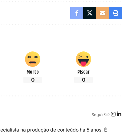
Morto
Piscar
0
0
Seguir
ecialista na produção de conteúdo há 5 anos. É