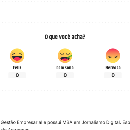
O que você acha?
Feliz
Com sono
Nervoso
0
0
0
 Gestão Empresarial e possui MBA em Jornalismo Digital. Esp
 do Astroneer.