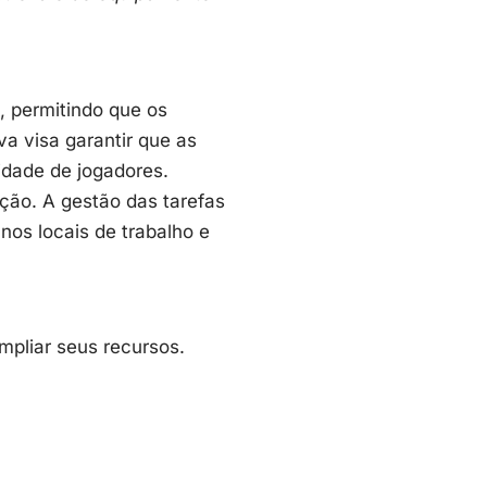
, permitindo que os
a visa garantir que as
dade de jogadores.
ução. A gestão das tarefas
nos locais de trabalho e
pliar seus recursos.