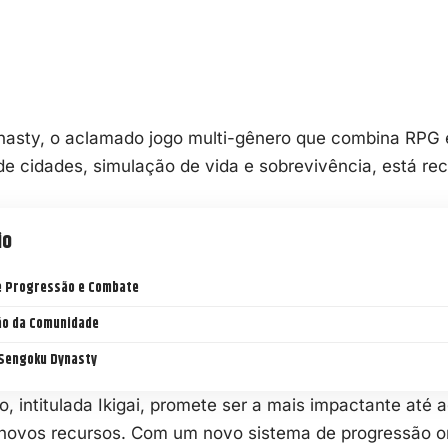
asty, o aclamado jogo multi-gênero que combina RPG
de cidades, simulação de vida e
sobrevivência
, está r
.
io
e Progressão e Combate
ão da Comunidade
 Sengoku Dynasty
o, intitulada Ikigai, promete ser a mais impactante até 
 novos recursos. Com um novo sistema de progressão or