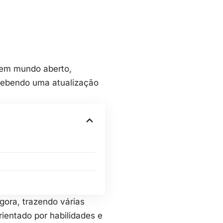
 em mundo aberto,
ecebendo uma atualização
agora, trazendo várias
ientado por habilidades e