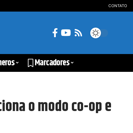
CONTATO
neros
Marcadores
ciona o modo co-op e