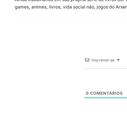
games, animes, livros, vida social não, jogos do Ars
Inscrever-se
0
COMENTÁRIOS