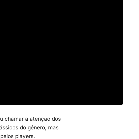
iu chamar a atenção dos
lássicos do gênero, mas
elos players.