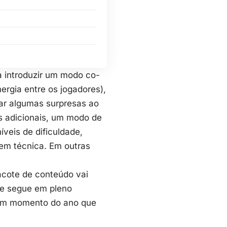
 introduzir um modo co-
ergia entre os jogadores),
ar algumas surpresas ao
s adicionais, um modo de
veis de dificuldade,
dem técnica. Em outras
acote de conteúdo vai
ue segue em pleno
gum momento do ano que