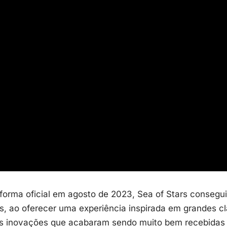
forma oficial em agosto de 2023, Sea of Stars consegu
s
, ao oferecer uma experiência inspirada em grandes c
 inovações que acabaram sendo muito bem recebidas p