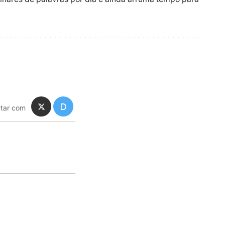
tar com