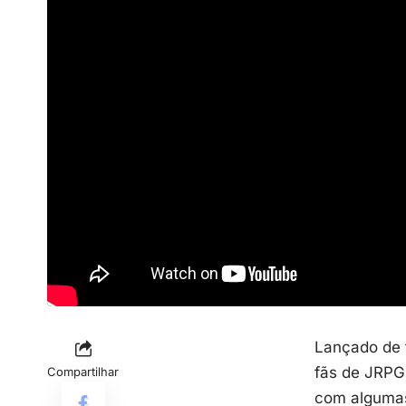
Lançado de 
fãs de
JRPG
Compartilhar
com algumas