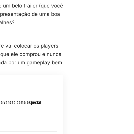
 um belo trailer (que você
a apresentação de uma boa
alhes?
 vai colocar os players
 que ele comprou e nunca
hada por um gameplay bem
ma versão demo especial