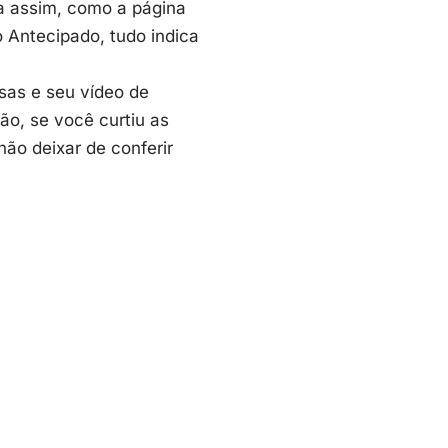
da assim, como a
página
Antecipado, tudo indica
sas e seu vídeo de
ão, se você curtiu as
ão deixar de conferir