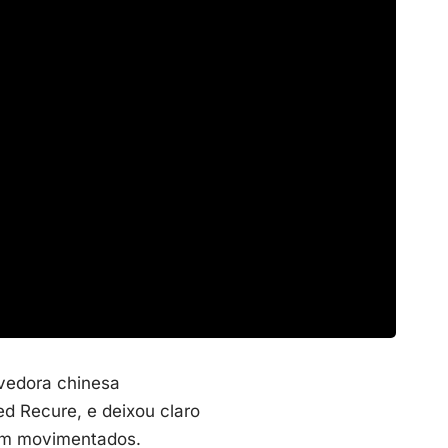
lvedora chinesa
ed Recure, e deixou claro
bem movimentados.