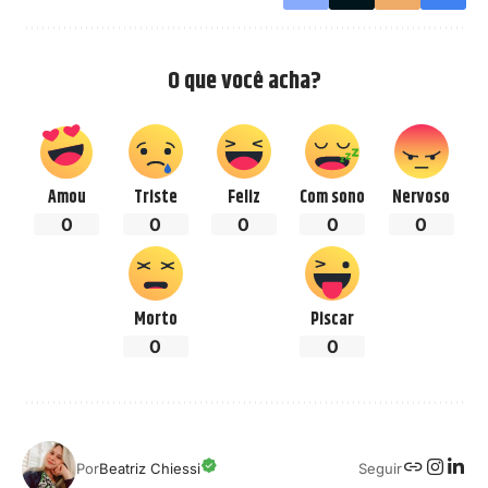
O que você acha?
Amou
Triste
Feliz
Com sono
Nervoso
0
0
0
0
0
Morto
Piscar
0
0
Seguir
Por
Beatriz Chiessi