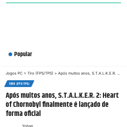
Popular
Jogos PC
>
Tiro (FPS/TPS)
>
Após muitos anos, S.T.A.L.K.E.R. 2: Heart of Chornobyl finalmente é lançado de forma oficial
TIRO (FPS/TPS)
Após muitos anos, S.T.A.L.K.E.R. 2: Heart
of Chornobyl finalmente é lançado de
forma oficial
Yohan