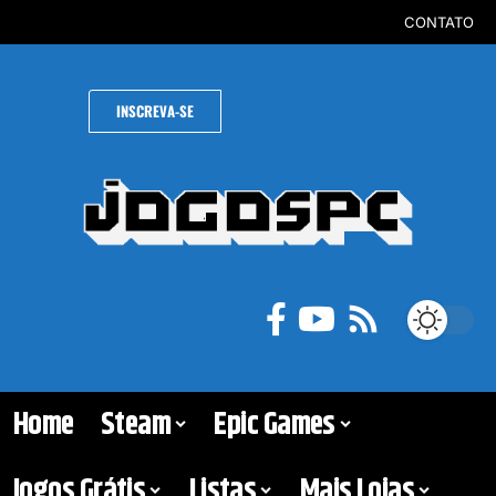
CONTATO
INSCREVA-SE
Home
Steam
Epic Games
Jogos Grátis
Listas
Mais Lojas