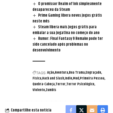
O promissor Realm of Ink simplesmente
desapareceu da Steam
Prime Gaming libera novos jogos grátis
neste mês
Steam libera mais jogos grátis para
embalar a sua jogatina no começo do ano
Rumor: Final Fantasy 9 Remake pode ter
sido cancelado após problemas no
desenvolvimento
Ação
Aventura
Boa Trama
Engraçado
TAGS:
Física
Hack and Slash
Indie
Mod
Primeira Pessoa
Quebra-Cabeça
Terror
Terror Psicológico
Violento
Zumbis
Compartilhe esta notícia