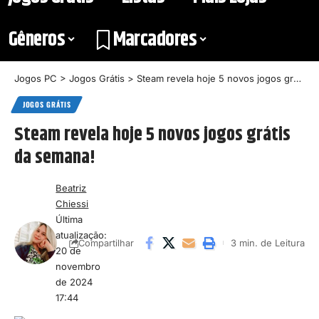
Gêneros
Marcadores
Jogos PC
>
Jogos Grátis
>
Steam revela hoje 5 novos jogos grátis da semana!
JOGOS GRÁTIS
Steam revela hoje 5 novos jogos grátis
da semana!
Beatriz
Chiessi
Última
atualização:
3 min. de Leitura
Compartilhar
20 de
novembro
de 2024
17:44