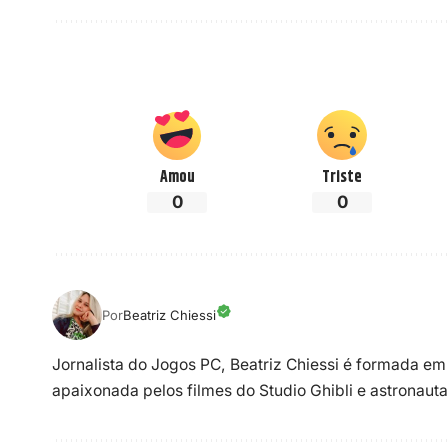
Amou
Triste
0
0
Por
Beatriz Chiessi
Jornalista do Jogos PC, Beatriz Chiessi é formada em
apaixonada pelos filmes do Studio Ghibli e astronauta