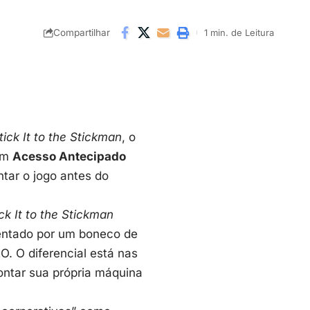
Compartilhar
1 min. de Leitura
tick It to the Stickman
, o
 em
Acesso Antecipado
tar o jogo antes do
ck It to the Stickman
sentado por um boneco de
EO. O diferencial está nas
ntar sua própria máquina