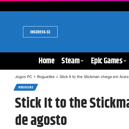
INSCREVA-SE
Home
Steam
Epic Games
Jogos PC
>
Roguelike
>
Stick It to the Stickman chega em Ac
ROGUELIKE
Stick It to the Stic
de agosto