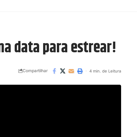
ma data para estrear!
Compartilhar
4 min. de Leitura