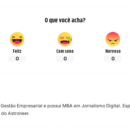
O que você acha?
Feliz
Com sono
Nervoso
0
0
0
 Gestão Empresarial e possui MBA em Jornalismo Digital. Esp
 do Astroneer.