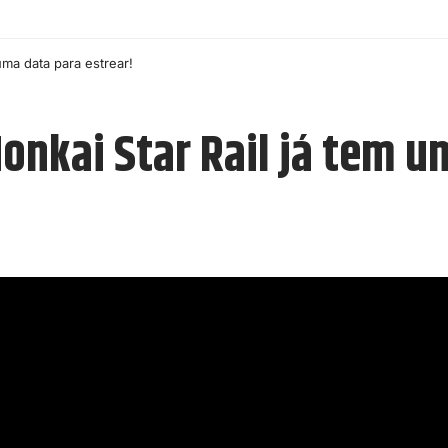
uma data para estrear!
onkai Star Rail já tem u