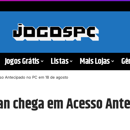
Jogos Grátis
Listas
Mais Lojas
Gê
esso Antecipado no PC em 18 de agosto
kman chega em Acesso Ant