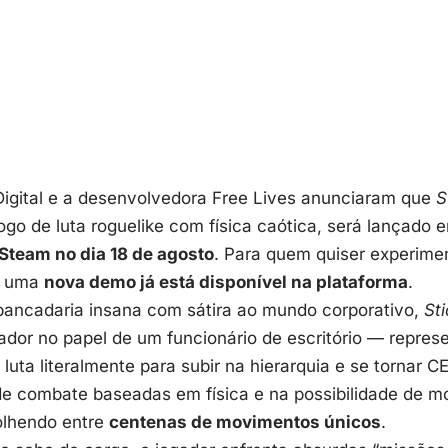
Digital e a desenvolvedora Free Lives anunciaram que
S
jogo de luta
roguelike
com física caótica, será lançado
 Steam
no dia 18 de agosto
. Para quem quiser experimen
, uma
nova demo já está disponível na plataforma
.
pancadaria insana com sátira ao mundo corporativo,
Sti
ador no papel de um funcionário de escritório — repre
 luta literalmente para subir na hierarquia e se tornar C
e combate baseadas em física e na possibilidade de mo
olhendo entre
centenas de movimentos únicos
.