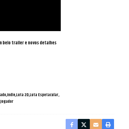
m belo trailer e novos detalhes
ado
Indie
Luta 2D
Luta Espetacular
Jogador