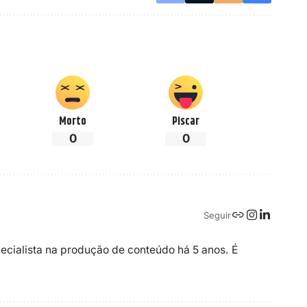
Morto
Piscar
0
0
Seguir
ecialista na produção de conteúdo há 5 anos. É