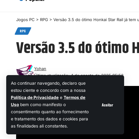
Jogos PC
>
RPG
>
Versão 3.5 do ótimo Honkai Star Rail já tem 
RPG
Versão 3.5 do ótimo H
Yohan
Última atualização: 4 de agosto de 2025 05:53
Ao continuar navegando, declaro que
estou ciente e concordo com a nossa
Política de Privacidade
e
Termos de
Aceitar
Uso
bem como manifesto o
consentimento quanto ao fornecimento
e tratamento dos dados e cookies para
as finalidades ali constantes.