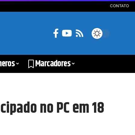
CONTATO
neros
Marcadores
ecipado no PC em 18