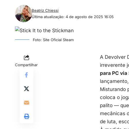
Beatriz Chiessi
Última atualização: 4 de agosto de 2025 16:05
Foto: Site Oficial Steam
A Devolver 
irreverente 
Compartilhar
para PC
via
lançamento
Misturando 
coloca o jog
palito — que
mecânicas d
de luta, esc