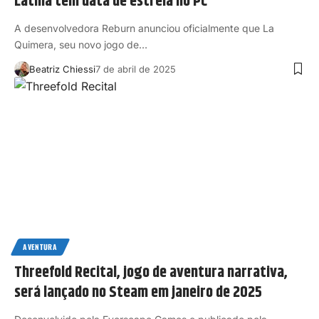
Latina tem data de estreia no PC
A desenvolvedora Reburn anunciou oficialmente que La
Quimera, seu novo jogo de…
Beatriz Chiessi
7 de abril de 2025
AVENTURA
Threefold Recital, jogo de aventura narrativa,
será lançado no Steam em janeiro de 2025