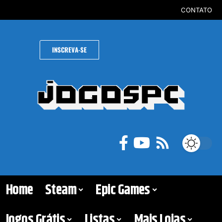
CONTATO
INSCREVA-SE
Home
Steam
Epic Games
Jogos Grátis
Listas
Mais Lojas