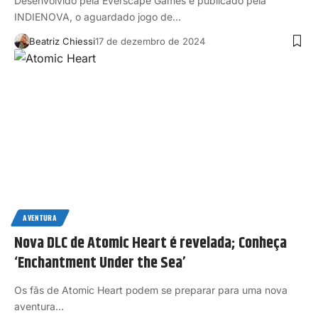
Desenvolvido pela Everscape Games e publicado pela
INDIENOVA, o aguardado jogo de…
Beatriz Chiessi
17 de dezembro de 2024
AVENTURA
Nova DLC de Atomic Heart é revelada; Conheça
‘Enchantment Under the Sea’
Os fãs de Atomic Heart podem se preparar para uma nova
aventura…