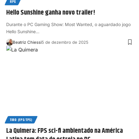
RPG
Hello Sunshine ganha novo trailer!
Durante o PC Gaming Show: Most Wanted, o aguardado jogo
Hello Sunshine…
Beatriz Chiessi
5 de dezembro de 2025
TIRO (FPS/TPS)
La Quimera: FPS sci-fi ambientado na América