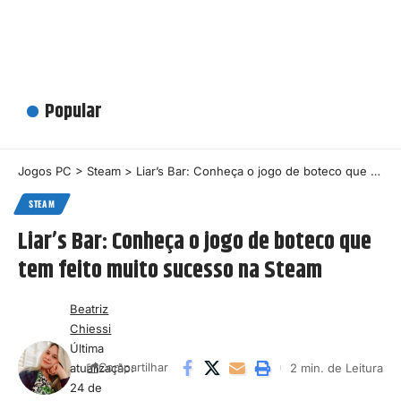
Popular
Jogos PC
>
Steam
>
Liar’s Bar: Conheça o jogo de boteco que tem feito muito sucesso na Steam
STEAM
Liar’s Bar: Conheça o jogo de boteco que
tem feito muito sucesso na Steam
Beatriz
Chiessi
Última
atualização:
2 min. de Leitura
Compartilhar
24 de