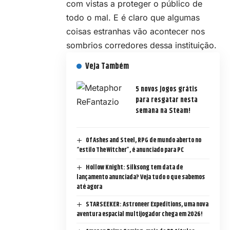
com vistas a proteger o público de
todo o mal. E é claro que algumas
coisas estranhas vão acontecer nos
sombrios corredores dessa instituição.
Veja Também
5 novos jogos grátis
para resgatar nesta
semana na Steam!
Of Ashes and Steel, RPG de mundo aberto no
“estilo The Witcher”, é anunciado para PC
Hollow Knight: Silksong tem data de
lançamento anunciada? Veja tudo o que sabemos
até agora
STARSEEKER: Astroneer Expeditions, uma nova
aventura espacial multijogador chega em 2026!