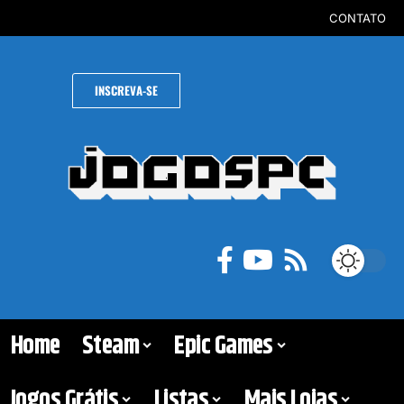
CONTATO
INSCREVA-SE
Home
Steam
Epic Games
Jogos Grátis
Listas
Mais Lojas