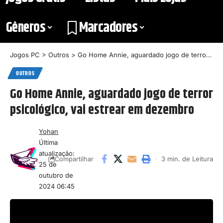
Gêneros
Marcadores
Jogos PC
>
Outros
>
Go Home Annie, aguardado jogo de terror psicológico, vai estrear em dezembro
OUTROS
Go Home Annie, aguardado jogo de terror
psicológico, vai estrear em dezembro
Yohan
Última
atualização:
3 min. de Leitura
Compartilhar
25 de
outubro de
2024 06:45