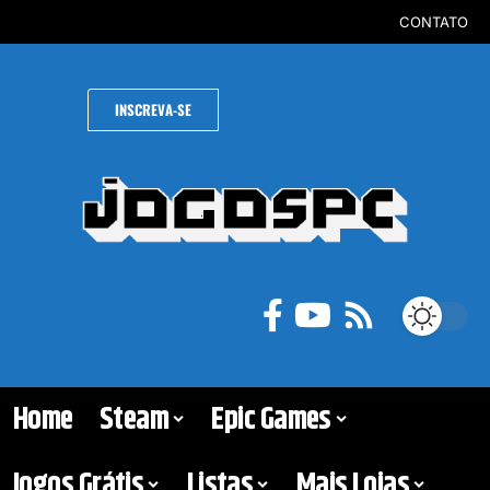
CONTATO
INSCREVA-SE
Home
Steam
Epic Games
Jogos Grátis
Listas
Mais Lojas