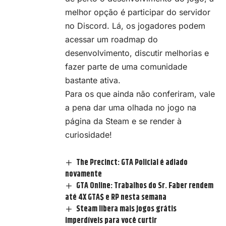
melhor opção é participar do servidor
no Discord. Lá, os jogadores podem
acessar um roadmap do
desenvolvimento, discutir melhorias e
fazer parte de uma comunidade
bastante ativa.
Para os que ainda não conferiram, vale
a pena dar uma olhada no jogo na
página
da Steam e se render à
curiosidade!
The Precinct: GTA Policial é adiado
novamente
GTA Online: Trabalhos do Sr. Faber rendem
até 4X GTA$ e RP nesta semana
Steam libera mais jogos grátis
imperdíveis para você curtir