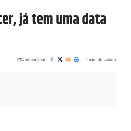
er, já tem uma data
Compartilhar
4 min. de Leitura