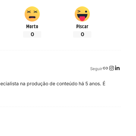
Morto
Piscar
0
0
Seguir
ecialista na produção de conteúdo há 5 anos. É