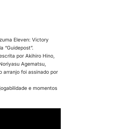
azuma Eleven: Victory
a “Guidepost”.
scrita por Akihiro Hino,
 Noriyasu Agematsu,
 arranjo foi assinado por
 jogabilidade e momentos