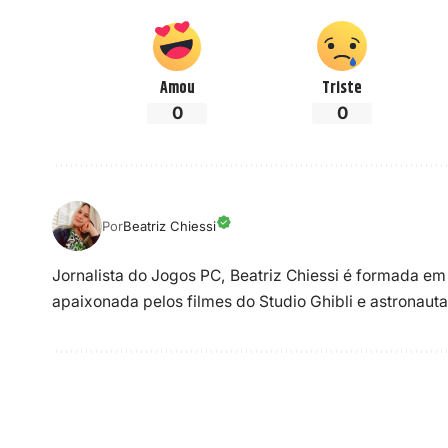
Amou
Triste
0
0
Por
Beatriz Chiessi
Jornalista do Jogos PC, Beatriz Chiessi é formada em
apaixonada pelos filmes do Studio Ghibli e astronauta