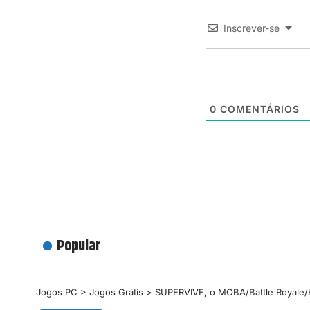
Inscrever-se
0
COMENTÁRIOS
Popular
Jogos PC
>
Jogos Grátis
>
SUPERVIVE, o MOBA/Battle Royale/H