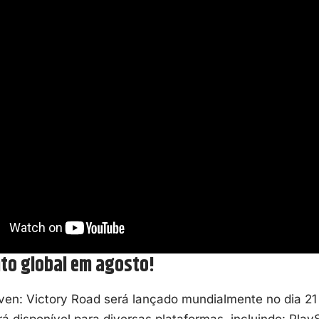
to global em agosto!
ven: Victory Road será lançado mundialmente no dia 21
ará disponível para diversas plataformas, incluindo: Play