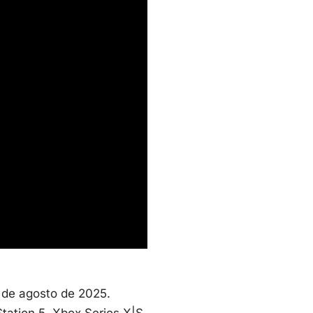
 de agosto de 2025.
Station 5, Xbox Series X|S,