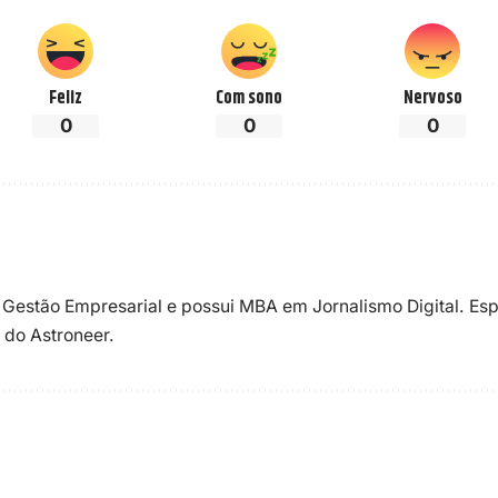
Feliz
Com sono
Nervoso
0
0
0
 Gestão Empresarial e possui MBA em Jornalismo Digital. Esp
 do Astroneer.