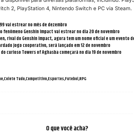
tch 2, PlayStation 4, Nintendo Switch e PC via
Steam
.
99 vai estrear no mês de dezembro
do fenômeno Genshin Impact vai estrear no dia 20 de novembro
n, rival do Genshin Impact, agora tem um nome oficial e um evento de
uardado jogo cooperativo, será lançado em 12 de novembro
s do curioso Towers of Aghasba começará no dia 19 de novembro
me
Colete Tudo
Competitivo
Esportes
Futebol
RPG
O que você acha?