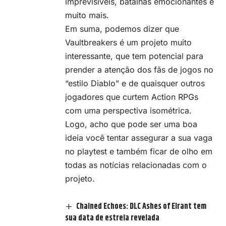
imprevisíveis, batalhas emocionantes e
muito mais.
Em suma, podemos dizer que
Vaultbreakers é um projeto muito
interessante, que tem potencial para
prender a atenção dos fãs de jogos no
“estilo Diablo” e de quaisquer outros
jogadores que curtem
Action RPGs
com uma perspectiva isométrica.
Logo, acho que pode ser uma boa
ideia você tentar assegurar a sua vaga
no playtest e também ficar de olho em
todas as notícias relacionadas com o
projeto.
Chained Echoes: DLC Ashes of Elrant tem
sua data de estreia revelada