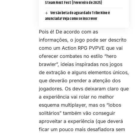
Steam Next Fest (Fevereiro de 2025)
Versão beta do aguardado Tribe Nine é
anunciada! Veja como se inscrever
Pois é! De acordo com as
informações, o jogo pode ser descrito
como um Action RPG PVPVE que vai
oferecer combates no estilo “hero
brawler”, ideias inspiradas nos jogos
de extração e alguns elementos únicos,
que deverão prender a atenção dos
jogadores. Os devs deixaram claro que
a experiência vai rolar no melhor
esquema multiplayer, mas os “lobos
solitários” também vão conseguir
aproveitar a experiência (que deverá
ficar um pouco mais desafiadora sem