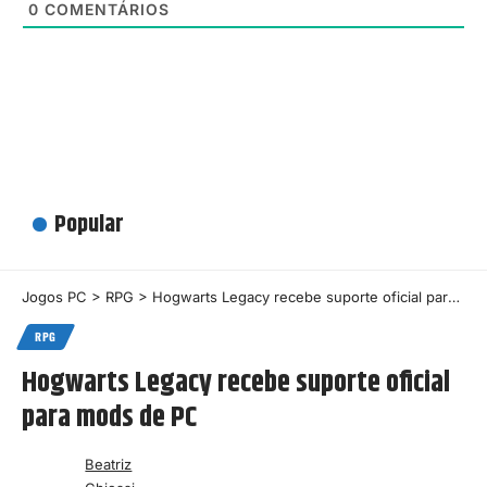
0
COMENTÁRIOS
Popular
Jogos PC
>
RPG
>
Hogwarts Legacy recebe suporte oficial para mods de PC
RPG
Hogwarts Legacy recebe suporte oficial
para mods de PC
Beatriz