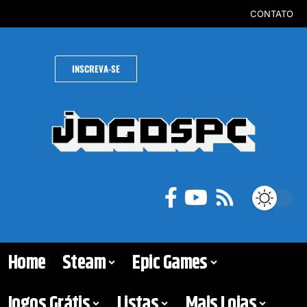
CONTATO
INSCREVA-SE
Home
Steam
Epic Games
Jogos Grátis
Listas
Mais Lojas