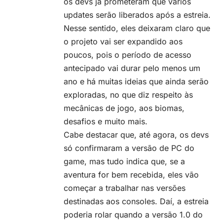
os devs já prometeram que vários
updates serão liberados após a estreia.
Nesse sentido, eles deixaram claro que
o projeto vai ser expandido aos
poucos, pois o período de acesso
antecipado vai durar pelo menos um
ano e há muitas ideias que ainda serão
exploradas, no que diz respeito às
mecânicas de jogo, aos biomas,
desafios e muito mais.
Cabe destacar que, até agora, os devs
só confirmaram a versão de PC do
game, mas tudo indica que, se a
aventura for bem recebida, eles vão
começar a trabalhar nas versões
destinadas aos consoles. Daí, a estreia
poderia rolar quando a versão 1.0 do