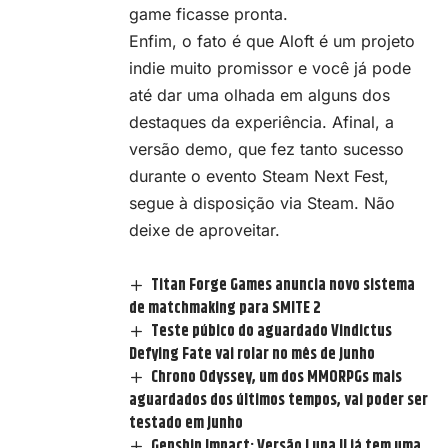
game ficasse pronta.
Enfim, o fato é que Aloft é um projeto
indie muito promissor e você já pode
até dar uma olhada em alguns dos
destaques da experiência. Afinal, a
versão demo, que fez tanto sucesso
durante o evento Steam Next Fest,
segue à disposição via Steam. Não
deixe de aproveitar.
Titan Forge Games anuncia novo sistema
de matchmaking para SMITE 2
Teste púbico do aguardado Vindictus
Defying Fate vai rolar no mês de junho
Chrono Odyssey, um dos MMORPGs mais
aguardados dos últimos tempos, vai poder ser
testado em junho
Genshin Impact: Versão Luna II já tem uma