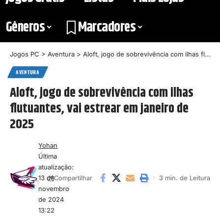
Gêneros
Marcadores
Jogos PC
>
Aventura
>
Aloft, jogo de sobrevivência com ilhas flutuantes, vai estrear em janeiro de 2025
AVENTURA
Aloft, jogo de sobrevivência com ilhas
flutuantes, vai estrear em janeiro de
2025
Yohan
Última
atualização:
13 de
3 min. de Leitura
Compartilhar
novembro
de 2024
13:22