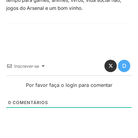
tempo para games, animes, livros, vida social não,
jogos do Arsenal e um bom vinho.
Inscrever-se
Por favor faça o login para comentar
0
COMENTÁRIOS