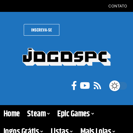
CONTATO
INSCREVA-SE
Home
Steam
Epic Games
Jogos Grátis
Listas
Mais Lojas