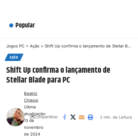
Popular
Jogos PC
>
Ação
>
Shift Up confirma o lançamento de Stellar Blade para PC
AÇÃO
Shift Up confirma o lançamento de
Stellar Blade para PC
Beatriz
Chiessi
Última
atualização:
2 min. de Leitura
Compartilhar
13 de
novembro
de 2024