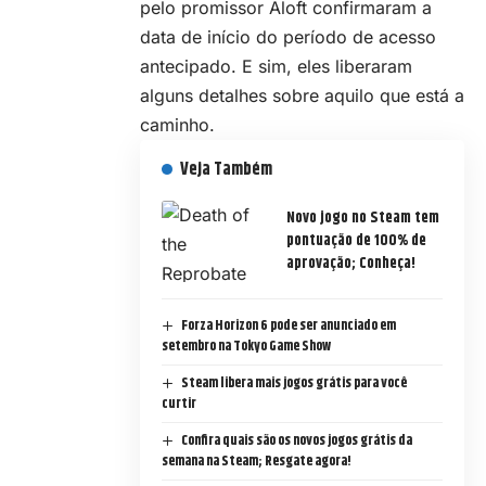
pelo promissor Aloft confirmaram a
data de início do período de acesso
antecipado. E sim, eles liberaram
alguns detalhes sobre aquilo que está a
caminho.
Veja Também
Novo jogo no Steam tem
pontuação de 100% de
aprovação; Conheça!
Forza Horizon 6 pode ser anunciado em
setembro na Tokyo Game Show
Steam libera mais jogos grátis para você
curtir
Confira quais são os novos jogos grátis da
semana na Steam; Resgate agora!