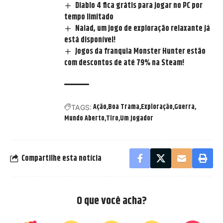
Diablo 4 fica grátis para jogar no PC por
tempo limitado
Naiad, um jogo de exploração relaxante já
está disponível!
Jogos da franquia Monster Hunter estão
com descontos de até 79% na Steam!
Ação
Boa Trama
Exploração
Guerra
TAGS:
Mundo Aberto
Tiro
Um Jogador
Compartilhe esta notícia
O que você acha?