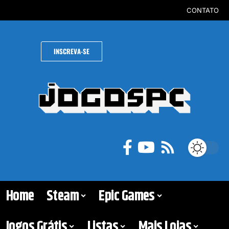
CONTATO
INSCREVA-SE
Home
Steam
Epic Games
Jogos Grátis
Listas
Mais Lojas