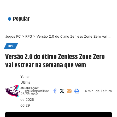
Popular
Jogos PC
>
RPG
>
Versão 2.0 do ótimo Zenless Zone Zero vai estrear na semana que vem
RPG
Versão 2.0 do ótimo Zenless Zone Zero
vai estrear na semana que vem
Yohan
Última
atualização:
4 min. de Leitura
Compartilhar
26 de maio
de 2025
06:29