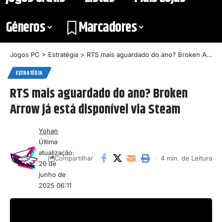
Gêneros
Marcadores
Jogos PC
>
Estratégia
>
RTS mais aguardado do ano? Broken Arrow já está disponível via Steam
ESTRATÉGIA
RTS mais aguardado do ano? Broken
Arrow já está disponível via Steam
Yohan
Última
atualização:
4 min. de Leitura
Compartilhar
20 de
junho de
2025 06:11