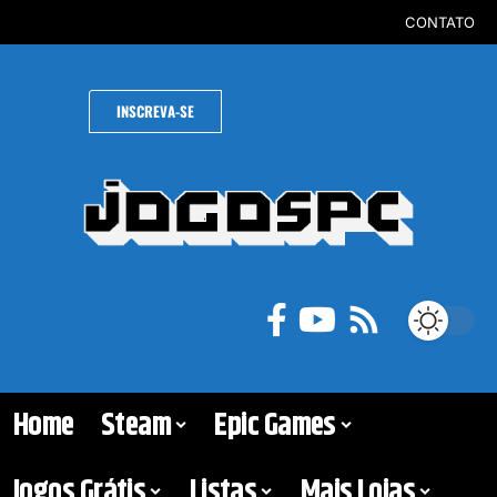
CONTATO
INSCREVA-SE
Home
Steam
Epic Games
Jogos Grátis
Listas
Mais Lojas