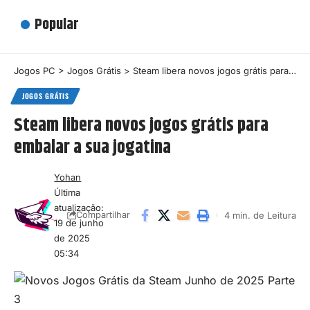
Popular
Jogos PC
>
Jogos Grátis
>
Steam libera novos jogos grátis para embalar a sua jogatina
JOGOS GRÁTIS
Steam libera novos jogos grátis para
embalar a sua jogatina
Yohan
Última
atualização:
4 min. de Leitura
Compartilhar
19 de junho
de 2025
05:34