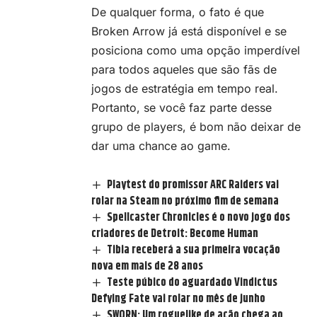
De qualquer forma, o fato é que
Broken Arrow
já está disponível e se
posiciona como uma opção imperdível
para todos aqueles que são fãs de
jogos de estratégia em tempo real.
Portanto, se você faz parte desse
grupo de players, é bom não deixar de
dar uma chance ao game.
Playtest do promissor ARC Raiders vai
rolar na Steam no próximo fim de semana
Spellcaster Chronicles é o novo jogo dos
criadores de Detroit: Become Human
Tibia receberá a sua primeira vocação
nova em mais de 28 anos
Teste púbico do aguardado Vindictus
Defying Fate vai rolar no mês de junho
SWORN: Um roguelike de ação chega ao