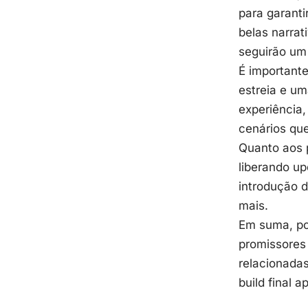
para garanti
belas narra
seguirão um
É importante
estreia e um
experiência,
cenários que
Quanto aos 
liberando u
introdução 
mais.
Em suma, p
promissores 
relacionadas
build final a