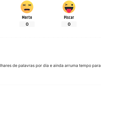
Morto
Piscar
0
0
ilhares de palavras por dia e ainda arruma tempo para