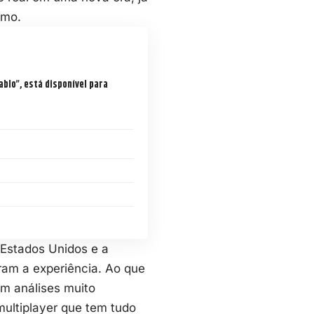
smo.
blo”, está disponível para
s Estados Unidos e a
iram a experiência. Ao que
am análises muito
multiplayer que tem tudo