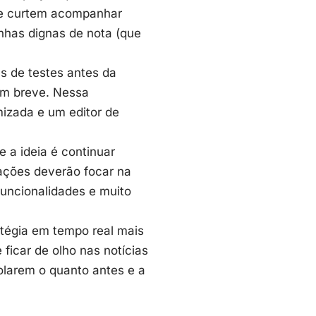
 que curtem acompanhar
nhas dignas de nota (que
s de testes antes da
em breve. Nessa
mizada e um editor de
 a ideia é continuar
ações deverão focar na
uncionalidades e muito
tégia em tempo real mais
ficar de olho nas notícias
rolarem o quanto antes e a