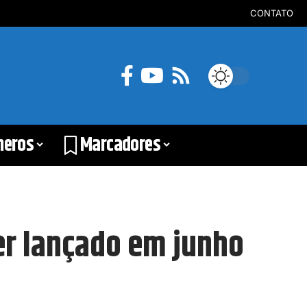
CONTATO
neros
Marcadores
er lançado em junho