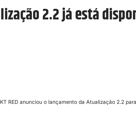
ização 2.2 já está disp
T RED anunciou o lançamento da Atualização 2.2 par
idades significativas para o jogo.
io