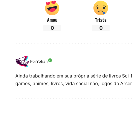
Amou
Triste
0
0
Por
Yohan
Ainda trabalhando em sua própria série de livros Sci
games, animes, livros, vida social não, jogos do Ars