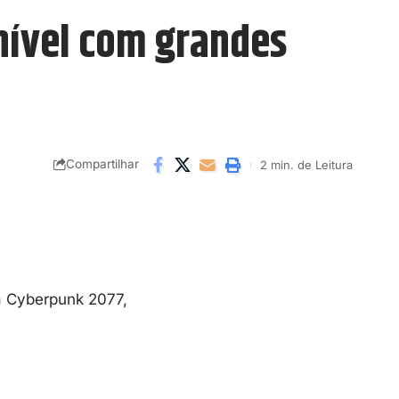
onível com grandes
Compartilhar
2 min. de Leitura
a Cyberpunk 2077,