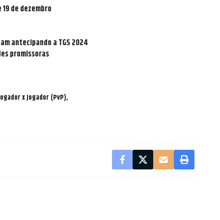
 e 19 de dezembro
team antecipando a TGS 2024
des promissoras
Jogador x Jogador (PvP)