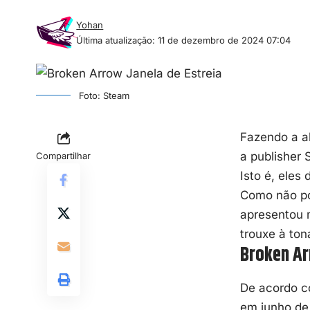
Yohan
Última atualização: 11 de dezembro de 2024 07:04
Foto: Steam
Fazendo a a
a publisher 
Compartilhar
Isto é, eles
Como não po
apresentou m
trouxe à to
Broken Ar
De acordo c
em junho de 