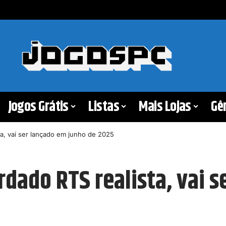
Jogos Grátis
Listas
Mais Lojas
Gê
a, vai ser lançado em junho de 2025
dado RTS realista, vai s