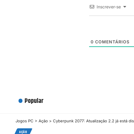
Inscrever-se
0
COMENTÁRIOS
Popular
Jogos PC
>
Ação
>
Cyberpunk 2077: Atualização 2.2 já está d
AÇÃO