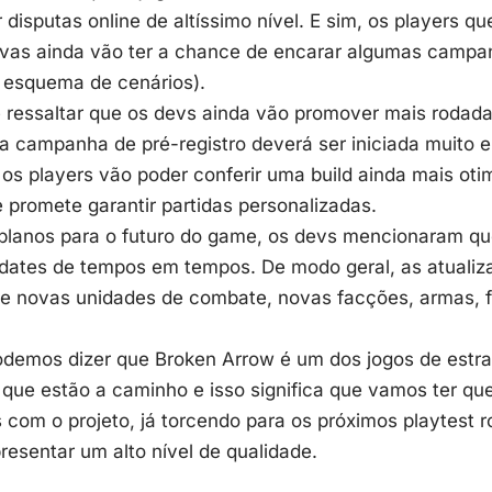
r disputas online de altíssimo nível. E sim, os players
tivas ainda vão ter a chance de encarar algumas campa
 esquema de cenários).
 ressaltar que os devs ainda vão promover mais rodada
a campanha de pré-registro deverá ser iniciada muito 
 os players vão poder conferir uma build ainda mais oti
 promete garantir partidas personalizadas.
planos para o futuro do game, os devs mencionaram que
pdates de tempos em tempos. De modo geral, as atualiz
de novas unidades de combate, novas facções, armas, f
odemos dizer que
Broken Arrow
é um dos jogos de estra
que estão a caminho e isso significa que vamos ter que 
 com o projeto, já torcendo para os próximos playtest 
presentar um alto nível de qualidade.