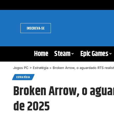
INSCREVA-SE
Home
Steam
Epic Games
Jogos PC
>
Estratégia
>
Broken Arrow, o aguardado RTS realist
ESTRATÉGIA
Broken Arrow, o aguar
de 2025